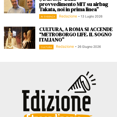
provvedimento MIT su airbag
Takata, noi in prima linea”
Redazione
-
13 Luglio 2026
IN EVIDENZA
CULTURA, A ROMA SI ACCENDE
“METROBORGO LIFE. IL SOGNO
ITALIANO”
Redazione
-
26 Giugno 2026
CULTURA