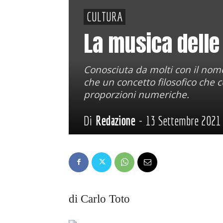
CULTURA
La musica delle
Conosciuta da molti con il nome
che un concetto filosofico che
proporzioni numeriche.
Di
Redazione
-
13 Settembre 2021
di Carlo Toto