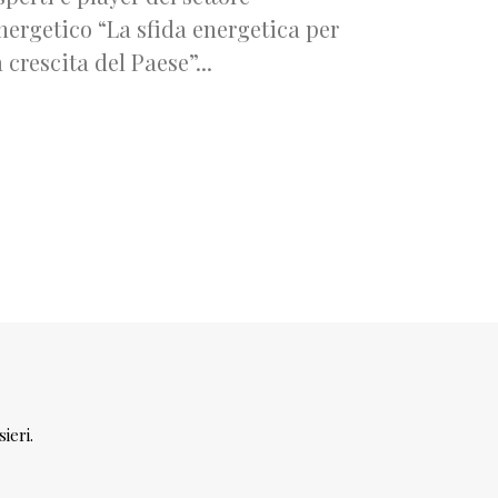
nergetico “La sfida energetica per
a crescita del Paese”...
ieri.