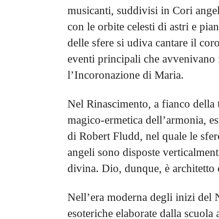
musicanti, suddivisi in Cori angel
con le orbite celesti di astri e pia
delle sfere si udiva cantare il co
eventi principali che avvenivano i
l’Incoronazione di Maria.
Nel Rinascimento, a fianco della t
magico-ermetica dell’armonia, e
di Robert Fludd, nel quale le sfer
angeli sono disposte verticalmen
divina. Dio, dunque, è architetto
Nell’era moderna degli inizi del 
esoteriche elaborate dalla scuola 