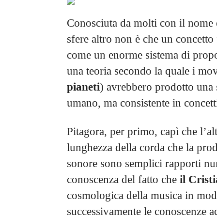
Conosciuta da molti con il nome 
sfere altro non è che un concetto
come un enorme sistema di propo
una teoria secondo la quale i movi
pianeti
) avrebbero prodotto una 
umano, ma consistente in concett
Pitagora, per primo, capì che l’al
lunghezza della corda che la produ
sonore sono semplici rapporti nu
conoscenza del fatto che
il Crist
cosmologica della musica in mod
successivamente le conoscenze acq