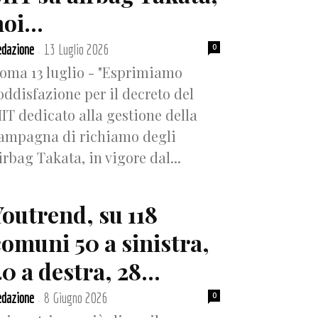
oi...
dazione
13 Luglio 2026
0
-
oma 13 luglio - "Esprimiamo
oddisfazione per il decreto del
IT dedicato alla gestione della
ampagna di richiamo degli
irbag Takata, in vigore dal...
Youtrend, su 118
comuni 50 a sinistra,
0 a destra, 28...
dazione
8 Giugno 2026
0
-