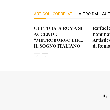
ARTICOLI CORRELATI
ALTRO DALL'AU
CULTURA, A ROMA SI
Raffael
ACCENDE
nominat
“METROBORGO LIFE.
Artistic
IL SOGNO ITALIANO”
di Roma
Il p