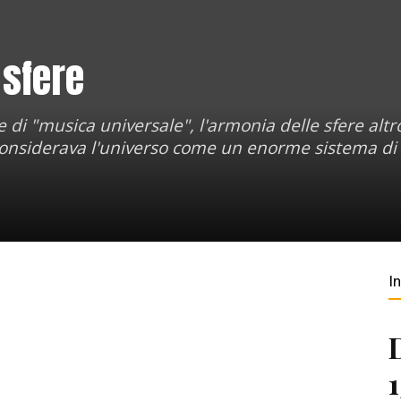
 sfere
 di "musica universale", l'armonia delle sfere altr
 considerava l'universo come un enorme sistema di
I