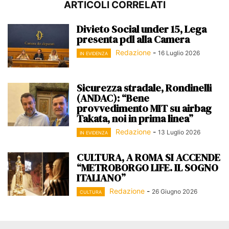
ARTICOLI CORRELATI
Divieto Social under 15, Lega
presenta pdl alla Camera
Redazione
-
16 Luglio 2026
IN EVIDENZA
Sicurezza stradale, Rondinelli
(ANDAC): “Bene
provvedimento MIT su airbag
Takata, noi in prima linea”
Redazione
-
13 Luglio 2026
IN EVIDENZA
CULTURA, A ROMA SI ACCENDE
“METROBORGO LIFE. IL SOGNO
ITALIANO”
Redazione
-
26 Giugno 2026
CULTURA