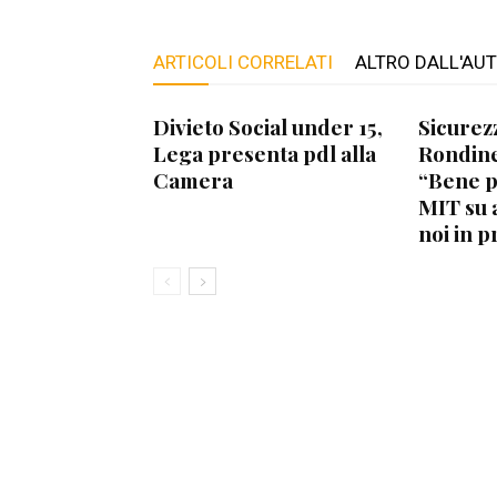
ARTICOLI CORRELATI
ALTRO DALL'AU
Divieto Social under 15,
Sicurez
Lega presenta pdl alla
Rondine
Camera
“Bene 
MIT su 
noi in p