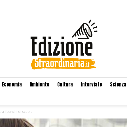
Economia
Ambiente
Cultura
Interviste
Scienza
ra i banchi di scuola