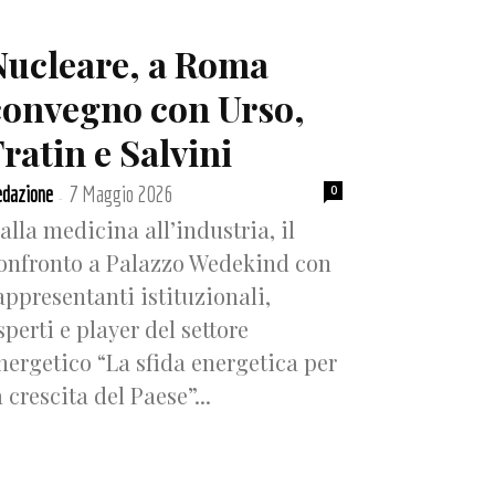
Nucleare, a Roma
convegno con Urso,
ratin e Salvini
dazione
7 Maggio 2026
0
-
alla medicina all’industria, il
onfronto a Palazzo Wedekind con
appresentanti istituzionali,
sperti e player del settore
nergetico “La sfida energetica per
a crescita del Paese”...