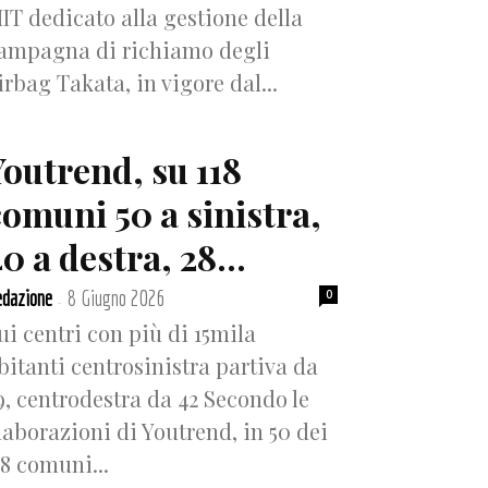
IT dedicato alla gestione della
ampagna di richiamo degli
irbag Takata, in vigore dal...
Youtrend, su 118
comuni 50 a sinistra,
0 a destra, 28...
dazione
8 Giugno 2026
0
-
ui centri con più di 15mila
bitanti centrosinistra partiva da
9, centrodestra da 42 Secondo le
laborazioni di Youtrend, in 50 dei
18 comuni...