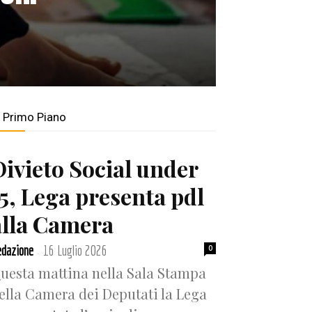
n Primo Piano
Divieto Social under
15, Lega presenta pdl
alla Camera
dazione
16 Luglio 2026
0
-
uesta mattina nella Sala Stampa
ella Camera dei Deputati la Lega