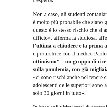
l’esperta.
Non a caso, gli studenti contagian
è molto più probabile che siano gl
questo è lo stesso rischio che si
ufficio», afferma la studiosa, af
l’ultima a chiudere e la prima a
è promotrice con il medico Paolo
ottimismo” – un gruppo di ricer
sulla pandemia, con già migliaia
«ci sono rischi anche nel tenere co
adolescenti delle superiori sono 
solo 30 giorni in tutto».