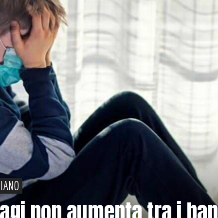
PIANO
tagi non aumenta tra i ba