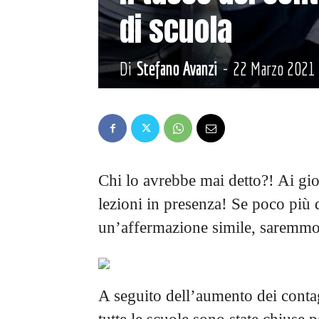
di scuola
Di
Stefano Avanzi
-
22 Marzo 2021
Chi lo avrebbe mai detto?! Ai gi
lezioni in presenza! Se poco più 
un’affermazione simile, saremmo r
A seguito dell’aumento dei conta