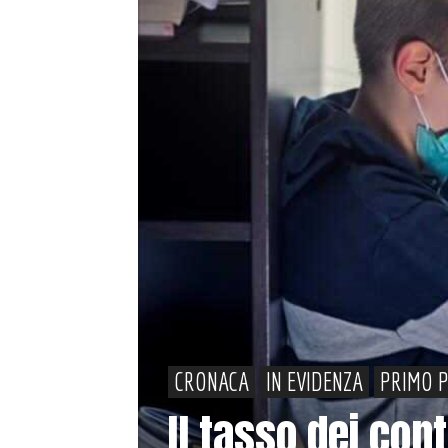
CRONACA
IN EVIDENZA
PRIMO 
Il tasso dei con