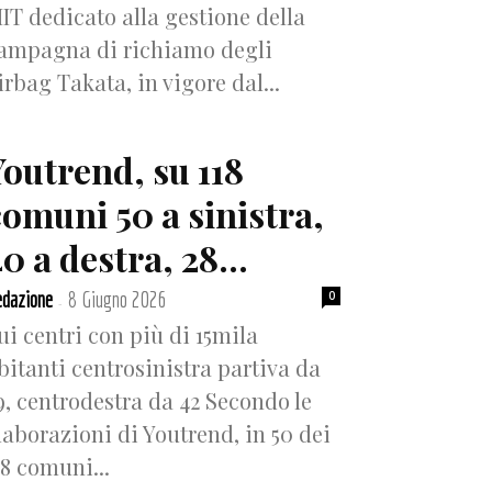
IT dedicato alla gestione della
ampagna di richiamo degli
irbag Takata, in vigore dal...
Youtrend, su 118
comuni 50 a sinistra,
0 a destra, 28...
dazione
8 Giugno 2026
0
-
ui centri con più di 15mila
bitanti centrosinistra partiva da
9, centrodestra da 42 Secondo le
laborazioni di Youtrend, in 50 dei
18 comuni...