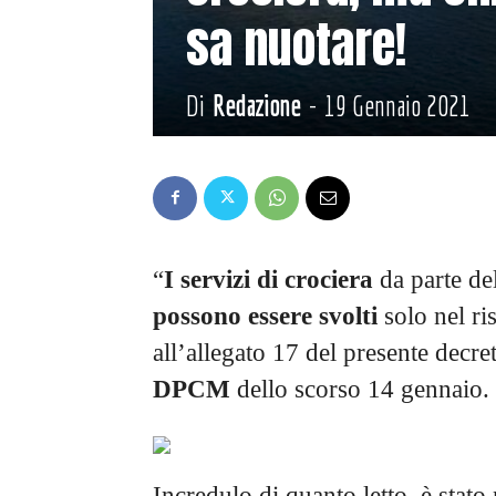
sa nuotare!
Di
Redazione
-
19 Gennaio 2021
“
I servizi di crociera
da parte del
possono essere svolti
solo nel ris
all’allegato 17 del presente decret
DPCM
dello scorso 14 gennaio.
Incredulo di quanto letto, è stato 