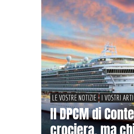
LE VOSTRE NOTIZIE
I VOSTRI ART
Il DPCM di Conte
crociera, ma chi