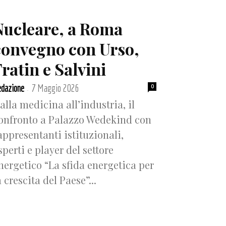
Nucleare, a Roma
convegno con Urso,
ratin e Salvini
dazione
7 Maggio 2026
0
-
alla medicina all’industria, il
onfronto a Palazzo Wedekind con
appresentanti istituzionali,
sperti e player del settore
nergetico “La sfida energetica per
a crescita del Paese”...