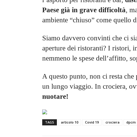
Paese già in grave difficoltà
, m
ambiente “chiuso” come quello d
Siamo davvero convinti che ci si
aperture dei ristoranti? I ristori, 
nemmeno le spese dell’affitto, sopr
A questo punto, non ci resta che p
un lungo viaggio. In crociera, o
nuotare!
TAGS
articolo 10
Covid 19
crociera
dpcm