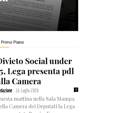
n Primo Piano
Divieto Social under
15, Lega presenta pdl
alla Camera
dazione
16 Luglio 2026
0
-
uesta mattina nella Sala Stampa
ella Camera dei Deputati la Lega