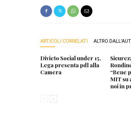
ARTICOLI CORRELATI
ALTRO DALL'AU
Divieto Social under 15,
Sicurez
Lega presenta pdl alla
Rondine
Camera
“Bene 
MIT su 
noi in p