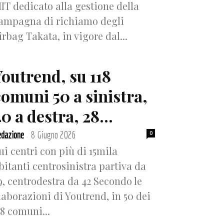
IT dedicato alla gestione della
ampagna di richiamo degli
irbag Takata, in vigore dal...
Youtrend, su 118
comuni 50 a sinistra,
0 a destra, 28...
dazione
8 Giugno 2026
0
-
ui centri con più di 15mila
bitanti centrosinistra partiva da
9, centrodestra da 42 Secondo le
laborazioni di Youtrend, in 50 dei
18 comuni...