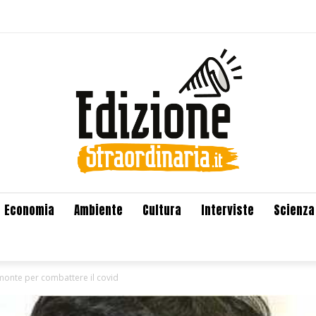
Economia
Ambiente
Cultura
Interviste
Scienza
iemonte per combattere il covid