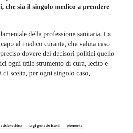
i, che sia il singolo medico a prendere
damentale della professione sanitaria. La
in capo al medico curante, che valuta caso
preciso dovere dei decisori politici quello
ci ogni utile strumento di cura, lecito e
à di scelta, per ogni singolo caso,
ossiclorochina
luigi genesio icardi
piemonte