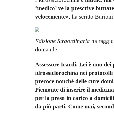
‘medico’ ve la prescrive buttat
velocemente
», ha scritto Burioni
Edizione Straordinaria
ha raggiun
domande:
Assessore Icardi. Lei è uno dei p
idrossiclorochina nei protocolli 
precoce nonché delle cure domic
Piemonte di inserire il medicin
per la presa in carico a domicil
da più parti. Come mai, second