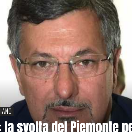
PIANO
: la svolta del Piemonte p