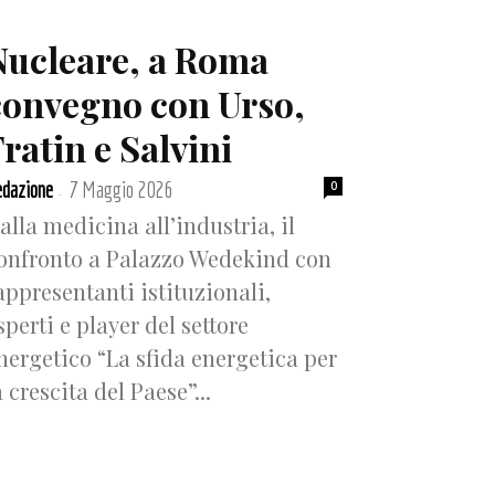
Nucleare, a Roma
convegno con Urso,
ratin e Salvini
dazione
7 Maggio 2026
0
-
alla medicina all’industria, il
onfronto a Palazzo Wedekind con
appresentanti istituzionali,
sperti e player del settore
nergetico “La sfida energetica per
a crescita del Paese”...