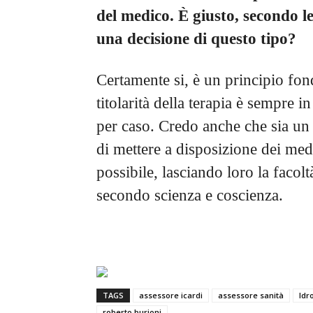
del medico. È giusto, secondo le
una decisione di questo tipo?
Certamente si, è un principio fon
titolarità della terapia è sempre 
per caso. Credo anche che sia un 
di mettere a disposizione dei medi
possibile, lasciando loro la facolt
secondo scienza e coscienza.
TAGS
assessore icardi
assessore sanità
Idr
roberto burioni