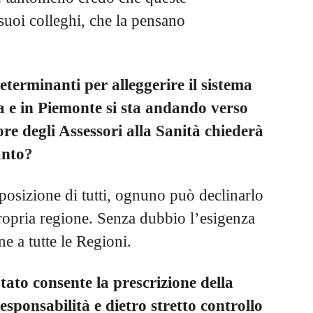
 suoi colleghi, che la pensano
eterminanti per alleggerire il sistema
a e in Piemonte si sta andando verso
re degli Assessori alla Sanità chiederà
tanto?
sposizione di tutti, ognuno può declinarlo
propria regione. Senza dubbio l’esigenza
ne a tutte le Regioni.
tato consente la prescrizione della
responsabilità e dietro stretto controllo