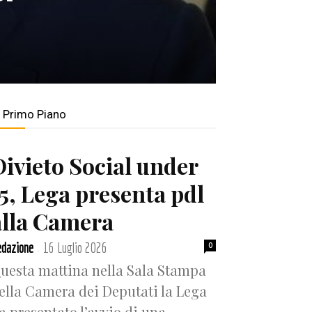
n Primo Piano
Divieto Social under
15, Lega presenta pdl
alla Camera
dazione
16 Luglio 2026
0
-
uesta mattina nella Sala Stampa
ella Camera dei Deputati la Lega
a presentato l’avvio di una