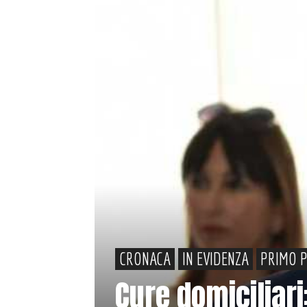
CRONACA
IN EVIDENZA
PRIMO 
Cure domiciliari