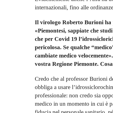
internazionali, fino alle ordinanze
Il virologo Roberto Burioni ha 
«Piemontesi, sappiate che studi
che per Covid 19 l’idrossicloric
pericolosa. Se qualche “medico” 
cambiate medico velocemente». U
vostra Regione Piemonte. Cosa
Credo che al professor Burioni d
obbliga a usare l’idrossiclorochin
professionale: non credo sia oppo
medico in un momento in cui è pa
fiducia nel personale sanitario, 