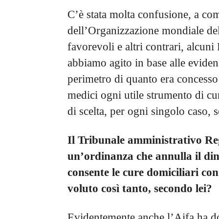
C’è stata molta confusione, a com
dell’Organizzazione mondiale del
favorevoli e altri contrari, alcuni
abbiamo agito in base alle evide
perimetro di quanto era concesso 
medici ogni utile strumento di cu
di scelta, per ogni singolo caso,
Il Tribunale amministrativo Re
un’ordinanza che annulla il din
consente le cure domiciliari co
voluto così tanto, secondo lei?
Evidentemente anche l’Aifa ha do