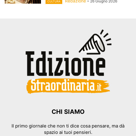
Redazione
-
26 Giugno 2026
CULTURA
CHI SIAMO
Il primo giornale che non ti dice cosa pensare, ma dà
spazio ai tuoi pensieri.