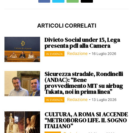
ARTICOLI CORRELATI
Divieto Social under 15, Lega
presenta pdl alla Camera
Redazione
-
16 Luglio 2026
IN EVIDENZA
Sicurezza stradale, Rondinelli
(ANDAC): “Bene
provvedimento MIT su airbag
Takata, noi in prima linea”
Redazione
-
13 Luglio 2026
IN EVIDENZA
CULTURA, A ROMA SI ACCENDE
“METROBORGO LIFE. IL SOGNO
ITALIANO”