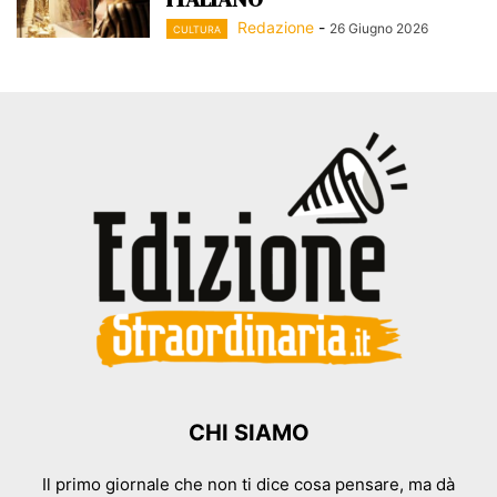
Redazione
-
26 Giugno 2026
CULTURA
CHI SIAMO
Il primo giornale che non ti dice cosa pensare, ma dà