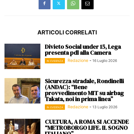
ARTICOLI CORRELATI
Divieto Social under 15, Lega
presenta pdl alla Camera
Redazione
-
16 Luglio 2026
IN EVIDENZA
Sicurezza stradale, Rondinelli
(ANDAC): “Bene
provvedimento MIT su airbag
Takata, noi in prima linea”
Redazione
-
13 Luglio 2026
IN EVIDENZA
CULTURA, A ROMA SI ACCENDE
“METROBORGO LIFE. IL SOGNO
ITALIANO”