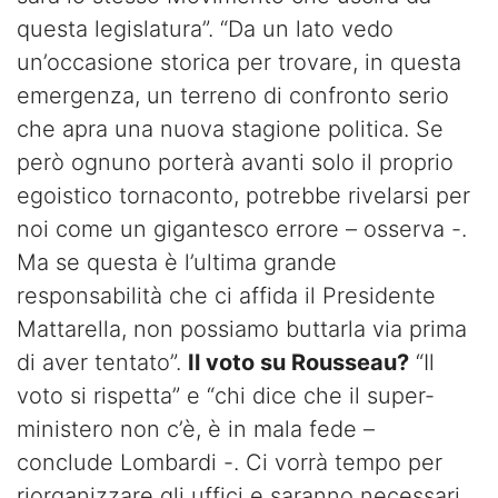
questa legislatura”. “Da un lato vedo
un’occasione storica per trovare, in questa
emergenza, un terreno di confronto serio
che apra una nuova stagione politica. Se
però ognuno porterà avanti solo il proprio
egoistico tornaconto, potrebbe rivelarsi per
noi come un gigantesco errore – osserva -.
Ma se questa è l’ultima grande
responsabilità che ci affida il Presidente
Mattarella, non possiamo buttarla via prima
di aver tentato”.
Il voto su Rousseau?
“Il
voto si rispetta” e “chi dice che il super-
ministero non c’è, è in mala fede –
conclude Lombardi -. Ci vorrà tempo per
riorganizzare gli uffici e saranno necessari