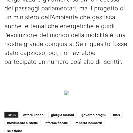
dei passaggi parlamentari, ma il progetto di
un ministero dell’Ambiente che gestisca
anche le tematiche energetiche e guidi
l’evoluzione del mondo della mobilità è una
nostra grande conquista. Se il quesito fosse
stato capzioso, poi, non avrebbe
partecipato un numero così alto di iscritti”.
TAGS
ettore licheri
giorgia meloni
governo draghi
m5s
movimento 5 stelle
riforma fiscale
roberta lombardi
scissione