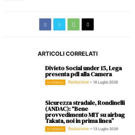
ARTICOLI CORRELATI
Divieto Social under 15, Lega
presenta pdl alla Camera
Redazione
-
16 Luglio 2026
IN EVIDENZA
Sicurezza stradale, Rondinelli
(ANDAC): “Bene
provvedimento MIT su airbag
Takata, noi in prima linea”
Redazione
-
13 Luglio 2026
IN EVIDENZA