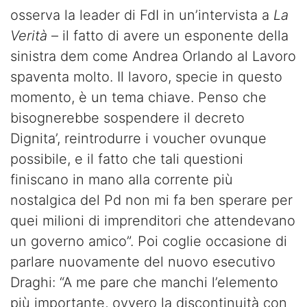
osserva la leader di FdI in un’intervista a
La
Verità
– il fatto di avere un esponente della
sinistra dem come Andrea Orlando al Lavoro
spaventa molto. Il lavoro, specie in questo
momento, è un tema chiave. Penso che
bisognerebbe sospendere il decreto
Dignita’, reintrodurre i voucher ovunque
possibile, e il fatto che tali questioni
finiscano in mano alla corrente più
nostalgica del Pd non mi fa ben sperare per
quei milioni di imprenditori che attendevano
un governo amico”. Poi coglie occasione di
parlare nuovamente del nuovo esecutivo
Draghi: “A me pare che manchi l’elemento
più importante, ovvero la discontinuità con