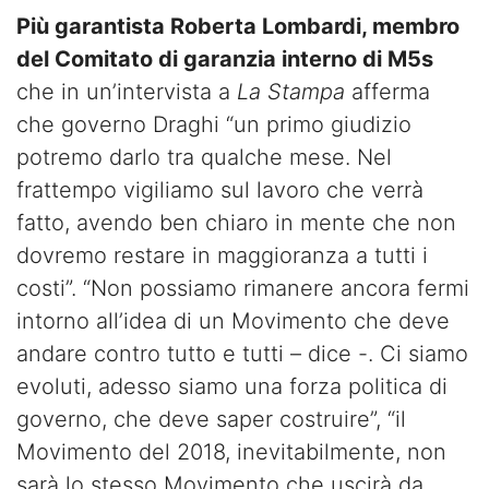
Più garantista Roberta Lombardi, membro
del Comitato di garanzia interno di M5s
che in un’intervista a
La Stampa
afferma
che governo Draghi “un primo giudizio
potremo darlo tra qualche mese. Nel
frattempo vigiliamo sul lavoro che verrà
fatto, avendo ben chiaro in mente che non
dovremo restare in maggioranza a tutti i
costi”. “Non possiamo rimanere ancora fermi
intorno all’idea di un Movimento che deve
andare contro tutto e tutti – dice -. Ci siamo
evoluti, adesso siamo una forza politica di
governo, che deve saper costruire”, “il
Movimento del 2018, inevitabilmente, non
sarà lo stesso Movimento che uscirà da