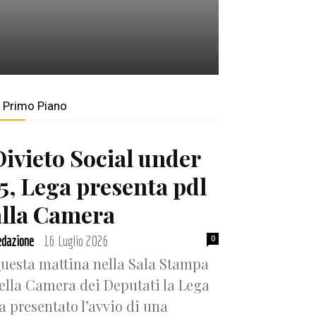
n Primo Piano
Divieto Social under
15, Lega presenta pdl
alla Camera
dazione
16 Luglio 2026
0
-
uesta mattina nella Sala Stampa
ella Camera dei Deputati la Lega
a presentato l’avvio di una