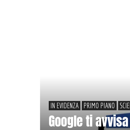
IN EVIDENZA
PRIMO PIANO
SCI
Google ti avvis