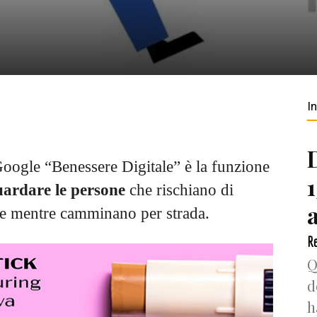
I
Google “Benessere Digitale” è la funzione
uardare le persone
che rischiano di
ne mentre camminano per strada.
Re
Q
d
h