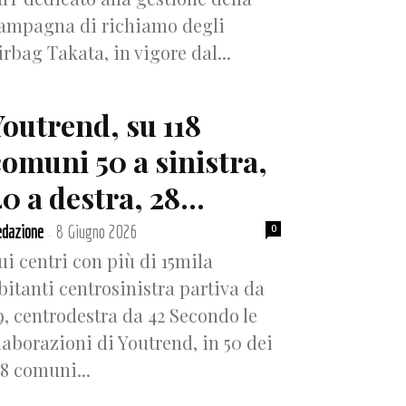
ampagna di richiamo degli
irbag Takata, in vigore dal...
Youtrend, su 118
comuni 50 a sinistra,
0 a destra, 28...
dazione
8 Giugno 2026
0
-
ui centri con più di 15mila
bitanti centrosinistra partiva da
9, centrodestra da 42 Secondo le
laborazioni di Youtrend, in 50 dei
18 comuni...