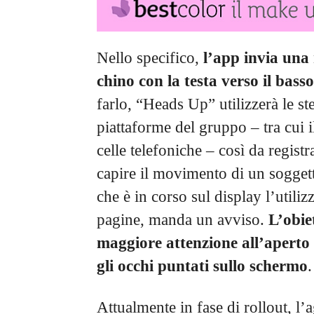
Nello specifico,
l’app invia una 
chino con la testa verso il bas
farlo, “Heads Up” utilizzerà le ste
piattaforme del gruppo – tra cui 
celle telefoniche – così da registr
capire il movimento di un soggett
che è in corso sul display l’utiliz
pagine, manda un avviso.
L’obie
maggiore attenzione all’aperto
gli occhi puntati sullo schermo
.
Attualmente in fase di rollout, l