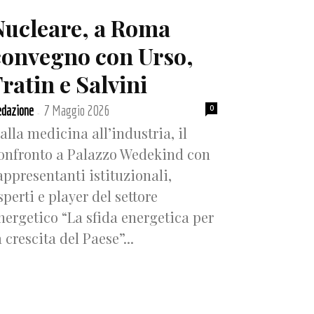
Nucleare, a Roma
convegno con Urso,
ratin e Salvini
dazione
7 Maggio 2026
0
-
alla medicina all’industria, il
onfronto a Palazzo Wedekind con
appresentanti istituzionali,
sperti e player del settore
nergetico “La sfida energetica per
a crescita del Paese”...