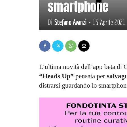
smartphone
Di
Stefano Avanzi
-
15 Aprile 2021
L’ultima novità dell’app beta di 
“Heads Up”
pensata per
salvag
distrarsi guardando lo smartpho