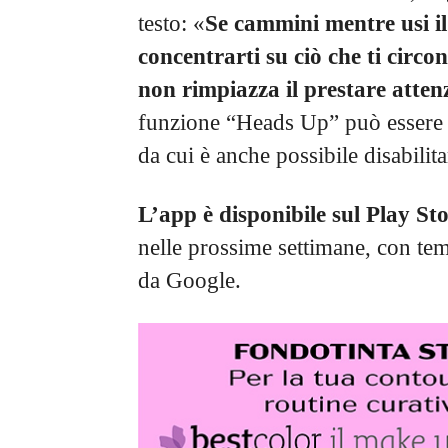
testo: «
Se cammini mentre usi il
concentrarti su ciò che ti circ
non rimpiazza il prestare atten
funzione “Heads Up” può essere a
da cui è anche possibile disabilita
L’app è disponibile sul Play St
nelle prossime settimane, con te
da Google.