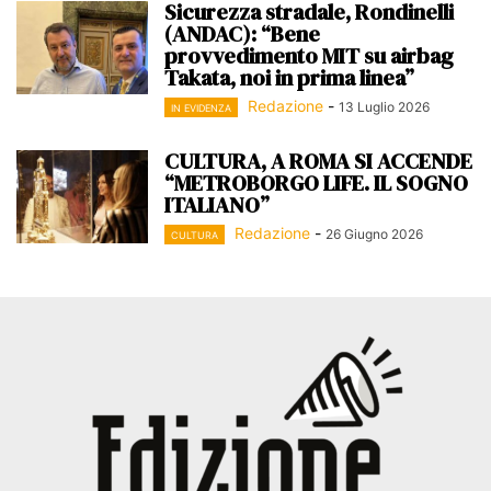
Sicurezza stradale, Rondinelli
(ANDAC): “Bene
provvedimento MIT su airbag
Takata, noi in prima linea”
Redazione
-
13 Luglio 2026
IN EVIDENZA
CULTURA, A ROMA SI ACCENDE
“METROBORGO LIFE. IL SOGNO
ITALIANO”
Redazione
-
26 Giugno 2026
CULTURA