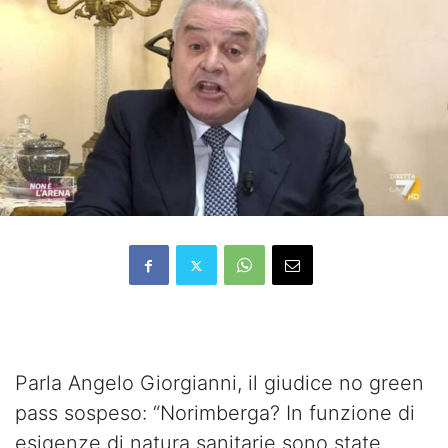
Parla Angelo Giorgianni, il giudice no green
pass sospeso: “Norimberga? In funzione di
esigenze di natura sanitarie sono state