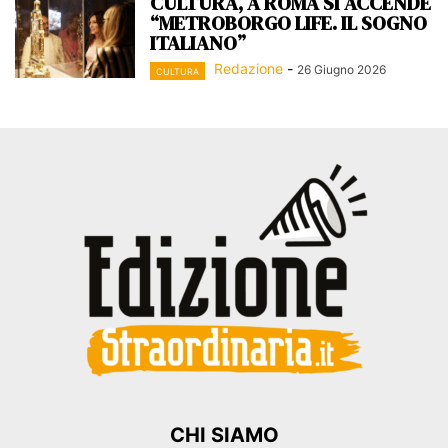
CULTURA, A ROMA SI ACCENDE
“METROBORGO LIFE. IL SOGNO
ITALIANO”
Redazione
-
26 Giugno 2026
CULTURA
CHI SIAMO