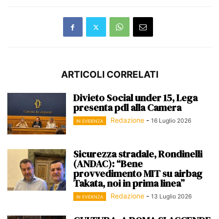
ARTICOLI CORRELATI
Divieto Social under 15, Lega
presenta pdl alla Camera
Redazione
-
16 Luglio 2026
IN EVIDENZA
Sicurezza stradale, Rondinelli
(ANDAC): “Bene
provvedimento MIT su airbag
Takata, noi in prima linea”
Redazione
-
13 Luglio 2026
IN EVIDENZA