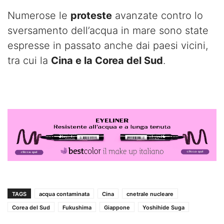
Numerose le
proteste
avanzate contro lo
sversamento dell’acqua in mare sono state
espresse in passato anche dai paesi vicini,
tra cui la
Cina e la Corea del Sud
.
TAGS
acqua contaminata
Cina
cnetrale nucleare
Corea del Sud
Fukushima
Giappone
Yoshihide Suga