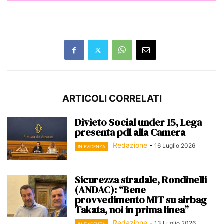
ARTICOLI CORRELATI
Divieto Social under 15, Lega
presenta pdl alla Camera
Redazione
-
16 Luglio 2026
IN EVIDENZA
Sicurezza stradale, Rondinelli
(ANDAC): “Bene
provvedimento MIT su airbag
Takata, noi in prima linea”
Redazione
-
13 Luglio 2026