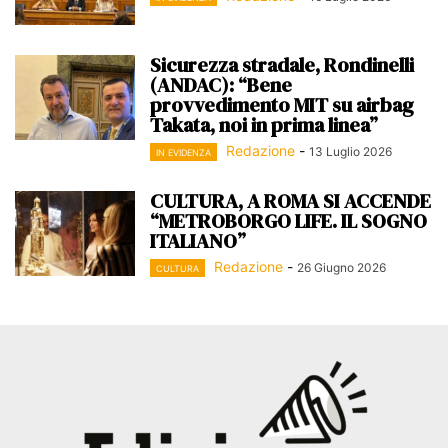
Sicurezza stradale, Rondinelli
(ANDAC): “Bene
provvedimento MIT su airbag
Takata, noi in prima linea”
Redazione
-
13 Luglio 2026
IN EVIDENZA
CULTURA, A ROMA SI ACCENDE
“METROBORGO LIFE. IL SOGNO
ITALIANO”
Redazione
-
26 Giugno 2026
CULTURA