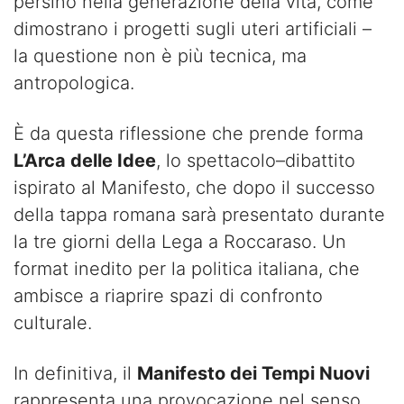
persino nella generazione della vita, come
dimostrano i progetti sugli uteri artificiali –
la questione non è più tecnica, ma
antropologica.
È da questa riflessione che prende forma
L’Arca delle Idee
, lo spettacolo–dibattito
ispirato al Manifesto, che dopo il successo
della tappa romana sarà presentato durante
la tre giorni della Lega a Roccaraso. Un
format inedito per la politica italiana, che
ambisce a riaprire spazi di confronto
culturale.
In definitiva, il
Manifesto dei Tempi Nuovi
rappresenta una provocazione nel senso