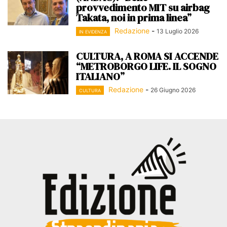
provvedimento MIT su airbag
Takata, noi in prima linea”
Redazione
-
13 Luglio 2026
IN EVIDENZA
CULTURA, A ROMA SI ACCENDE
“METROBORGO LIFE. IL SOGNO
ITALIANO”
Redazione
-
26 Giugno 2026
CULTURA