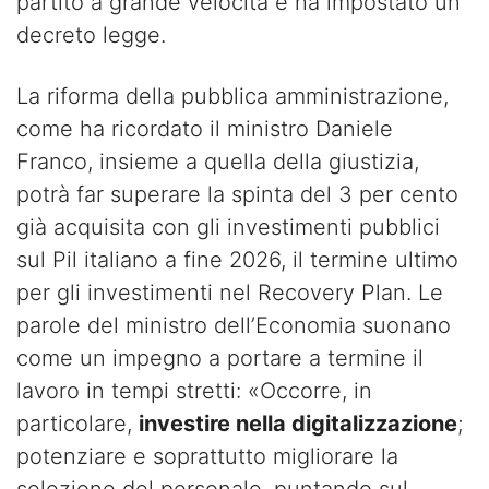
partito a grande velocità e ha impostato un
decreto legge.
La riforma della pubblica amministrazione,
come ha ricordato il ministro Daniele
Franco, insieme a quella della giustizia,
potrà far superare la spinta del 3 per cento
già acquisita con gli investimenti pubblici
sul Pil italiano a fine 2026, il termine ultimo
per gli investimenti nel Recovery Plan. Le
parole del ministro dell’Economia suonano
come un impegno a portare a termine il
lavoro in tempi stretti: «Occorre, in
particolare,
investire nella digitalizzazione
;
potenziare e soprattutto migliorare la
selezione del personale, puntando sul