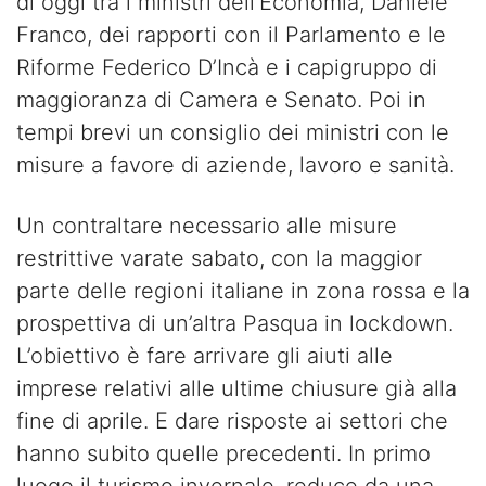
di oggi tra i ministri dell’Economia, Daniele
Franco, dei rapporti con il Parlamento e le
Riforme Federico D’Incà e i capigruppo di
maggioranza di Camera e Senato. Poi in
tempi brevi un consiglio dei ministri con le
misure a favore di aziende, lavoro e sanità.
Un contraltare necessario alle misure
restrittive varate sabato, con la maggior
parte delle regioni italiane in zona rossa e la
prospettiva di un’altra Pasqua in lockdown.
L’obiettivo è fare arrivare gli aiuti alle
imprese relativi alle ultime chiusure già alla
fine di aprile. E dare risposte ai settori che
hanno subito quelle precedenti. In primo
luogo il turismo invernale, reduce da una