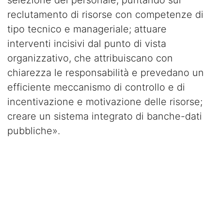
reclutamento di risorse con competenze di
tipo tecnico e manageriale; attuare
interventi incisivi dal punto di vista
organizzativo, che attribuiscano con
chiarezza le responsabilità e prevedano un
efficiente meccanismo di controllo e di
incentivazione e motivazione delle risorse;
creare un sistema integrato di banche-dati
pubbliche».