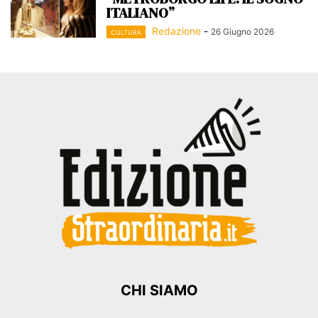
ITALIANO”
Redazione
-
26 Giugno 2026
CULTURA
CHI SIAMO