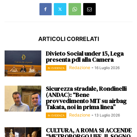
ARTICOLI CORRELATI
Divieto Social under 15, Lega
presenta pdl alla Camera
Redazione
-
16 Luglio 2026
IN EVIDENZA
Sicurezza stradale, Rondinelli
(ANDAC): “Bene
provvedimento MIT su airbag
Takata, noi in prima linea”
Redazione
-
13 Luglio 2026
IN EVIDENZA
CULTURA, A ROMA SI ACCENDE
“METROBORGO LIFE. IL SOGNO