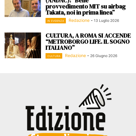
(ANDAC): “Bene
provvedimento MIT su airbag
Takata, noi in prima linea”
Redazione
-
13 Luglio 2026
IN EVIDENZA
CULTURA, A ROMA SI ACCENDE
“METROBORGO LIFE. IL SOGNO
ITALIANO”
Redazione
-
26 Giugno 2026
CULTURA