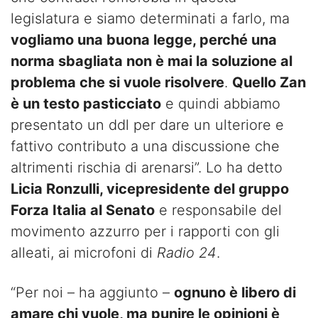
legislatura e siamo determinati a farlo, ma
vogliamo una buona legge, perché una
norma sbagliata non è mai la soluzione al
problema che si vuole risolvere
.
Quello Zan
è un testo pasticciato
e quindi abbiamo
presentato un ddl per dare un ulteriore e
fattivo contributo a una discussione che
altrimenti rischia di arenarsi”. Lo ha detto
Licia Ronzulli, vicepresidente del gruppo
Forza Italia al Senato
e responsabile del
movimento azzurro per i rapporti con gli
alleati, ai microfoni di
Radio 24
.
“Per noi – ha aggiunto –
ognuno è libero di
amare chi vuole, ma punire le opinioni è