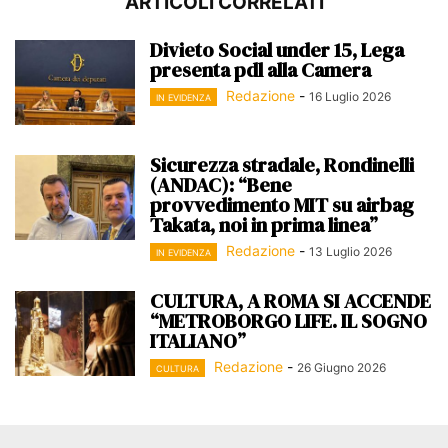
ARTICOLI CORRELATI
Divieto Social under 15, Lega
presenta pdl alla Camera
Redazione
-
16 Luglio 2026
IN EVIDENZA
Sicurezza stradale, Rondinelli
(ANDAC): “Bene
provvedimento MIT su airbag
Takata, noi in prima linea”
Redazione
-
13 Luglio 2026
IN EVIDENZA
CULTURA, A ROMA SI ACCENDE
“METROBORGO LIFE. IL SOGNO
ITALIANO”
Redazione
-
26 Giugno 2026
CULTURA