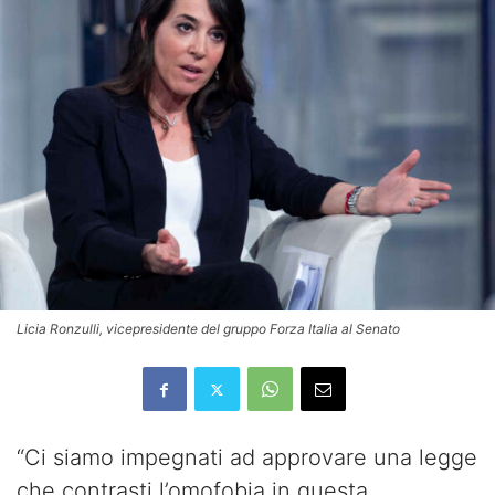
Licia Ronzulli, vicepresidente del gruppo Forza Italia al Senato
“Ci siamo impegnati ad approvare una legge
che contrasti l’omofobia in questa