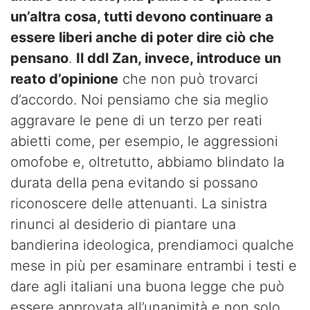
un’altra cosa, tutti devono continuare a
essere liberi anche di poter dire ciò che
pensano
.
Il ddl Zan, invece, introduce un
reato d’opinione
che non può trovarci
d’accordo. Noi pensiamo che sia meglio
aggravare le pene di un terzo per reati
abietti come, per esempio, le aggressioni
omofobe e, oltretutto, abbiamo blindato la
durata della pena evitando si possano
riconoscere delle attenuanti. La sinistra
rinunci al desiderio di piantare una
bandierina ideologica, prendiamoci qualche
mese in più per esaminare entrambi i testi e
dare agli italiani una buona legge che può
essere approvata all’unanimità e non solo