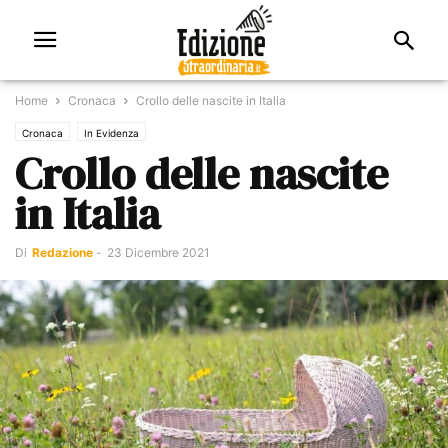
Home
Cronaca
Crollo delle nascite in Italia
Cronaca
In Evidenza
Crollo delle nascite
in Italia
Di
Redazione
-
23 Dicembre 2021