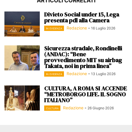
ARTICOLI CORRELATI
Divieto Social under 15, Lega
presenta pdl alla Camera
Redazione
-
16 Luglio 2026
IN EVIDENZA
Sicurezza stradale, Rondinelli
(ANDAC): “Bene
provvedimento MIT su airbag
Takata, noi in prima linea”
Redazione
-
13 Luglio 2026
IN EVIDENZA
CULTURA, A ROMA SI ACCENDE
“METROBORGO LIFE. IL SOGNO
ITALIANO”
Redazione
-
26 Giugno 2026
CULTURA