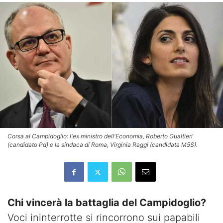
Corsa al Campidoglio: l'ex ministro dell'Economia, Roberto Gualtieri
(candidato Pd) e la sindaca di Roma, Virginia Raggi (candidata M5S).
Chi vincerà la battaglia del Campidoglio?
Voci ininterrotte si rincorrono sui papabili