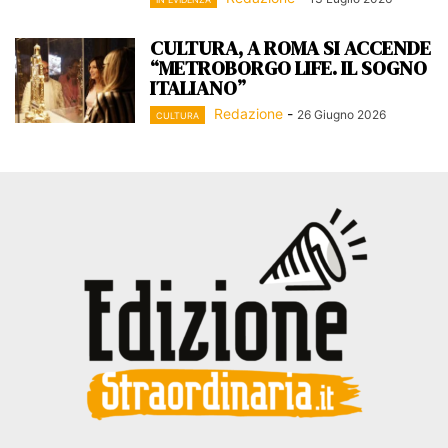
CULTURA, A ROMA SI ACCENDE
“METROBORGO LIFE. IL SOGNO
ITALIANO”
Redazione
-
26 Giugno 2026
CULTURA