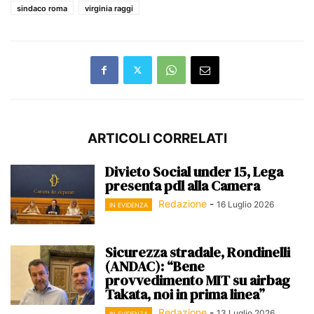
sindaco roma
virginia raggi
ARTICOLI CORRELATI
Divieto Social under 15, Lega
presenta pdl alla Camera
Redazione
-
16 Luglio 2026
IN EVIDENZA
Sicurezza stradale, Rondinelli
(ANDAC): “Bene
provvedimento MIT su airbag
Takata, noi in prima linea”
Redazione
-
13 Luglio 2026
IN EVIDENZA