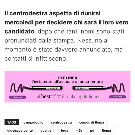
Il centrodestra aspetta di riunirsi
mercoledì per decidere chi sarà il loro vero
candidato
, dopo che tanti nomi sono stati
pronunciati dalla stampa. Nessuno al
momento è stato davvero annunciato, ma i
contatti si infittiscono.
TAGS
campidoglio
centrodestra
comunali Roma
giuseppe conte
gualtieri
lega
m5s
pd
Roma