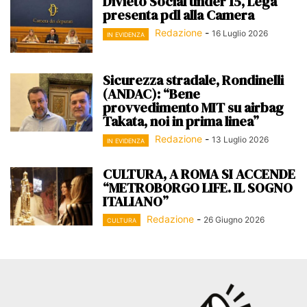
Divieto Social under 15, Lega
presenta pdl alla Camera
Redazione
-
16 Luglio 2026
IN EVIDENZA
Sicurezza stradale, Rondinelli
(ANDAC): “Bene
provvedimento MIT su airbag
Takata, noi in prima linea”
Redazione
-
13 Luglio 2026
IN EVIDENZA
CULTURA, A ROMA SI ACCENDE
“METROBORGO LIFE. IL SOGNO
ITALIANO”
Redazione
-
26 Giugno 2026
CULTURA