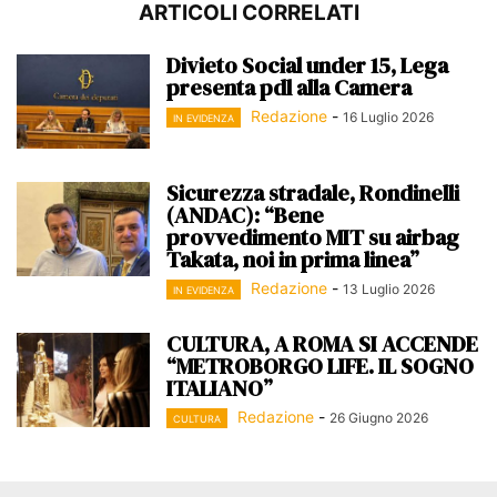
ARTICOLI CORRELATI
Divieto Social under 15, Lega
presenta pdl alla Camera
Redazione
-
16 Luglio 2026
IN EVIDENZA
Sicurezza stradale, Rondinelli
(ANDAC): “Bene
provvedimento MIT su airbag
Takata, noi in prima linea”
Redazione
-
13 Luglio 2026
IN EVIDENZA
CULTURA, A ROMA SI ACCENDE
“METROBORGO LIFE. IL SOGNO
ITALIANO”
Redazione
-
26 Giugno 2026
CULTURA