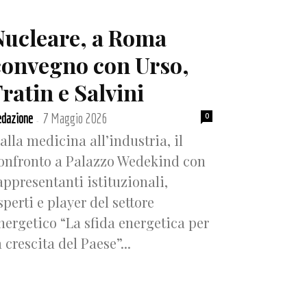
Nucleare, a Roma
convegno con Urso,
ratin e Salvini
dazione
7 Maggio 2026
0
-
alla medicina all’industria, il
onfronto a Palazzo Wedekind con
appresentanti istituzionali,
sperti e player del settore
nergetico “La sfida energetica per
a crescita del Paese”...