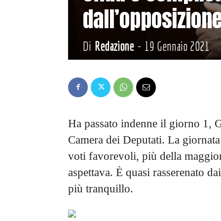
dall’opposizion
Di
Redazione
-
19 Gennaio 2021
Ha passato indenne il giorno 1, G
Camera dei Deputati. La giornata
voti favorevoli, più della maggior
aspettava. È quasi rasserenato da
più tranquillo.