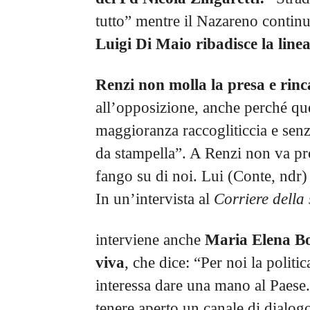
tutto” mentre il Nazareno continu
Luigi Di Maio ribadisce la line
Renzi non molla la presa e rinc
all’opposizione, anche perché q
maggioranza raccogliticcia e sen
da stampella”. A Renzi non va pro
fango su di noi. Lui (Conte, ndr) 
In un’intervista al
Corriere della
interviene anche
Maria Elena Bo
viva
, che dice: “Per noi la politic
interessa dare una mano al Paese.
tenere aperto un canale di dialogo