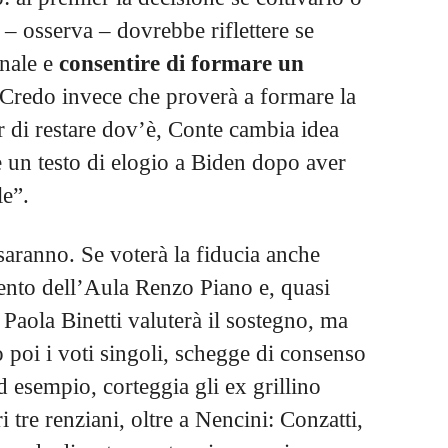
 – osserva – dovrebbe riflettere se
inale e
consentire di
formare un
 Credo invece che proverà a formare la
r di restare dov’è, Conte cambia idea
 un testo di elogio a Biden dopo aver
le”.
i saranno. Se voterà la fiducia anche
mento dell’Aula Renzo Piano e, quasi
Paola Binetti valuterà il sostegno, ma
o poi i voti singoli, schegge di consenso
 esempio, corteggia gli ex grillino
 tre renziani, oltre a Nencini: Conzatti,