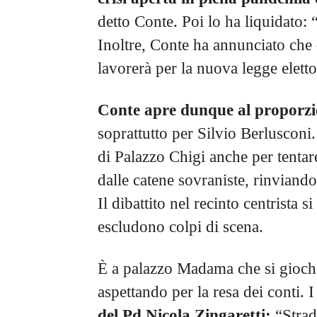
detto Conte. Poi lo ha liquidato: 
Inoltre, Conte ha annunciato che
lavorerà per la nuova legge eletto
Conte apre dunque al proporzi
soprattutto per Silvio Berlusconi
di Palazzo Chigi anche per tentare
dalle catene sovraniste, rinviando
Il dibattito nel recinto centrista s
escludono colpi di scena.
È a palazzo Madama che si giocher
aspettando per la resa dei conti. 
del Pd Nicola Zingaretti:
“Strad