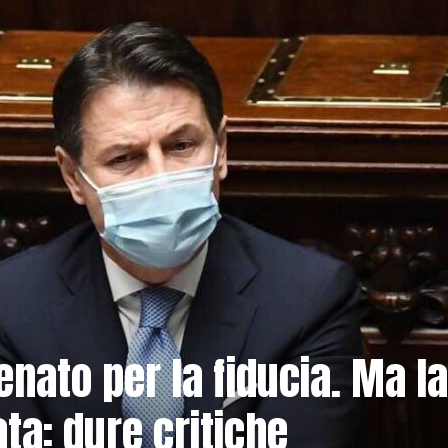
enato per la fiducia. Ma la
ta: dure critiche