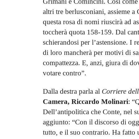
Grimani e Comincini. Così come 
altri tre berlusconiani, assieme a
questa rosa di nomi riuscirà ad as
toccherà quota 158-159. Dal canto
schierandosi per l’astensione. I 
di loro mancherà per motivi di sal
compattezza. E, anzi, giura di do
votare contro”.
Dalla destra parla al
Corriere del
Camera, Riccardo Molinari
: “Q
Dell’antipolitica che Conte, nel 
aggiunto: “Con il discorso di oggi
tutto, e il suo contrario. Ha fatto