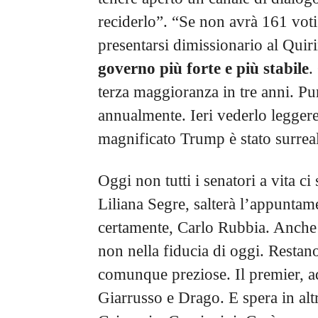
reciderlo”. “Se non avrà 161 voti
presentarsi dimissionario al Quir
governo più forte e più stabile
.
terza maggioranza in tre anni. Pu
annualmente. Ieri vederlo leggere
magnificato Trump è stato surrea
Oggi non tutti i senatori a vita c
Liliana Segre, salterà l’appunta
certamente, Carlo Rubbia. Anche 
non nella fiducia di oggi. Restan
comunque preziose. Il premier, ad
Giarrusso e Drago. E spera in altri