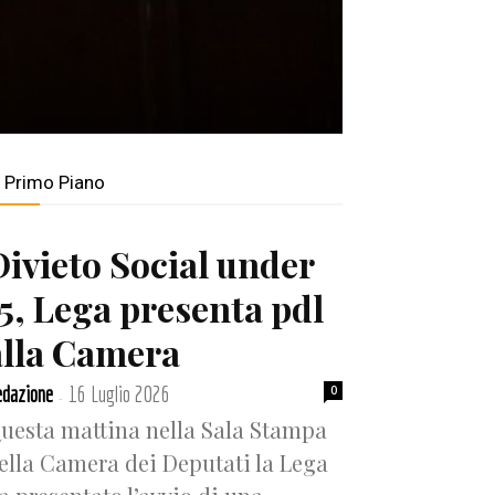
n Primo Piano
Divieto Social under
15, Lega presenta pdl
alla Camera
dazione
16 Luglio 2026
0
-
uesta mattina nella Sala Stampa
ella Camera dei Deputati la Lega