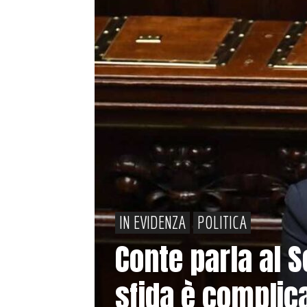
IN EVIDENZA
POLITICA
Conte parla al S
sfida è complica