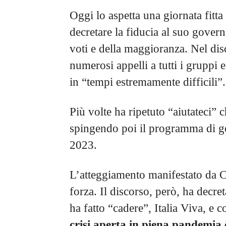
Oggi lo aspetta una giornata fitta
decretare la fiducia al suo gover
voti e della maggioranza. Nel disco
numerosi appelli a tutti i gruppi 
in “tempi estremamente difficili”.
Più volte ha ripetuto “aiutateci”
spingendo poi il programma di gov
2023.
L’atteggiamento manifestato da C
forza. Il discorso, però, ha decreta
ha fatto “cadere”, Italia Viva, e 
crisi aperta in piena pandemia