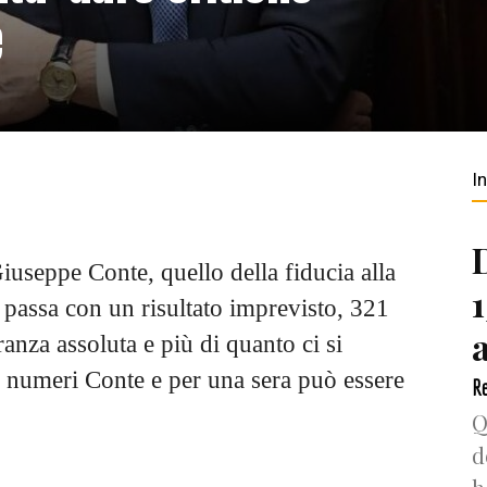
e
I
iuseppe Conte, quello della fiducia alla
 passa con un risultato imprevisto, 321
anza assoluta e più di quanto ci si
i numeri Conte e per una sera può essere
Re
Q
d