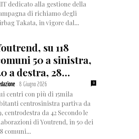
IT dedicato alla gestione della
ampagna di richiamo degli
irbag Takata, in vigore dal...
Youtrend, su 118
comuni 50 a sinistra,
0 a destra, 28...
dazione
8 Giugno 2026
0
-
ui centri con più di 15mila
bitanti centrosinistra partiva da
9, centrodestra da 42 Secondo le
laborazioni di Youtrend, in 50 dei
18 comuni...