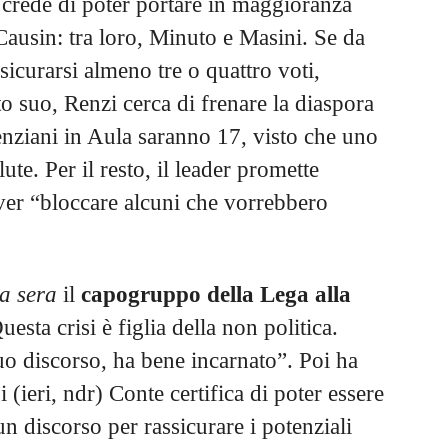
crede di poter portare in maggioranza
 Causin: tra loro, Minuto e Masini. Se da
sicurarsi almeno tre o quattro voti,
 suo, Renzi cerca di frenare la diaspora
renziani in Aula saranno 17, visto che uno
ute. Per il resto, il leader promette
ver “bloccare alcuni che vorrebbero
la sera
il
capogruppo della Lega alla
uesta crisi è figlia della non politica.
suo discorso, ha bene incarnato”. Poi ha
 (ieri, ndr) Conte certifica di poter essere
 un discorso per rassicurare i potenziali