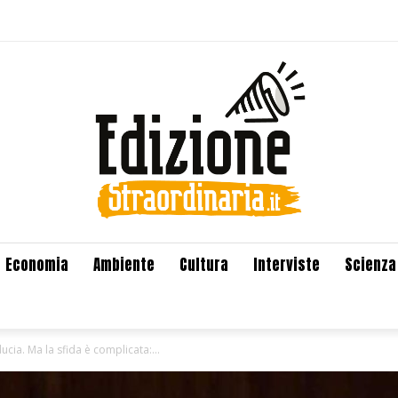
Economia
Ambiente
Cultura
Interviste
Scienza
ucia. Ma la sfida è complicata:...