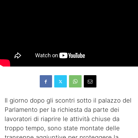
Il giorno dopo gli scontri sotto il palazzo del
Parlamento per la richiesta da parte dei
lavoratori di riaprire le attività chiuse da
troppo tempo, sono state montate delle
transenne aggiuntive per proteggere la