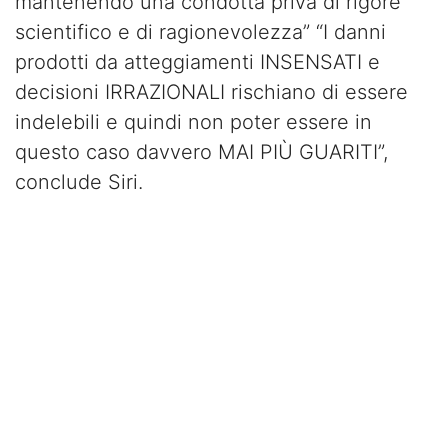
mantenendo una condotta priva di rigore
scientifico e di ragionevolezza” “I danni
prodotti da atteggiamenti INSENSATI e
decisioni IRRAZIONALI rischiano di essere
indelebili e quindi non poter essere in
questo caso davvero MAI PIÙ GUARITI”,
conclude Siri.