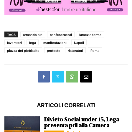
TAGS
armando siri
confesercenti
lamezia terme
lavoratori
lega
manifestazioni
Napoli
piazza del plebiscito
proteste
ristoratori
Roma
ARTICOLI CORRELATI
Divieto Social under 15, Lega
presenta pdl alla Camera