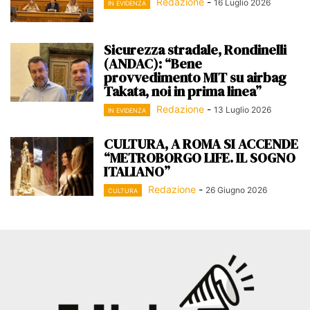
Redazione
-
16 Luglio 2026
IN EVIDENZA
Sicurezza stradale, Rondinelli
(ANDAC): “Bene
provvedimento MIT su airbag
Takata, noi in prima linea”
Redazione
-
13 Luglio 2026
IN EVIDENZA
CULTURA, A ROMA SI ACCENDE
“METROBORGO LIFE. IL SOGNO
ITALIANO”
Redazione
-
26 Giugno 2026
CULTURA