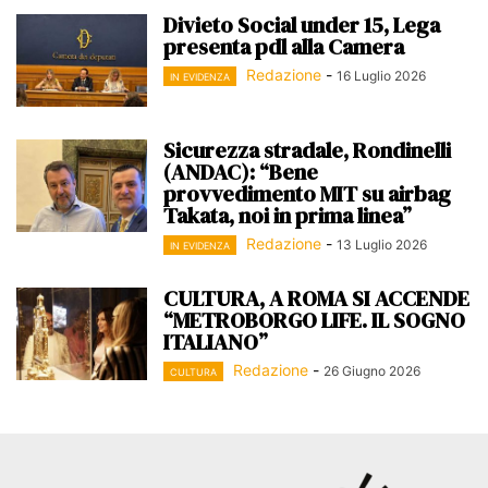
Divieto Social under 15, Lega
presenta pdl alla Camera
Redazione
-
16 Luglio 2026
IN EVIDENZA
Sicurezza stradale, Rondinelli
(ANDAC): “Bene
provvedimento MIT su airbag
Takata, noi in prima linea”
Redazione
-
13 Luglio 2026
IN EVIDENZA
CULTURA, A ROMA SI ACCENDE
“METROBORGO LIFE. IL SOGNO
ITALIANO”
Redazione
-
26 Giugno 2026
CULTURA