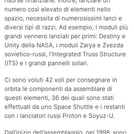
risorse finanziarie. Inoltre, lanciare un
numero così elevato di elementi nello
spazio, necessita di numerosissimi lanci e
diversi tipi di razzi. Ad esempio, I moduli più
grandi vennero lanciati per primi: Destiny e
Unity della NASA, i moduli Zarya e Zvezda
sovietico-russi, l’Integrated Truss Structure
(ITS) e i grandi pannelli solari.
Ci sono voluti 42 voli per consegnare in
orbita le componenti da assemblare di
questi elementi, 36 dei quali sono stati
effettuati da uno Space Shuttle e i restanti
con i lanciatori russi Proton e Soyuz-U.
Dall’inizio dell’assemblaggio, nel 1998, sono