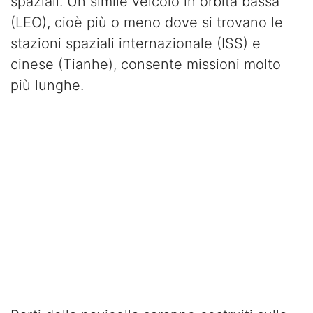
spaziali. Un simile veicolo in orbita bassa
(LEO), cioè più o meno dove si trovano le
stazioni spaziali internazionale (ISS) e
cinese (Tianhe), consente missioni molto
più lunghe.