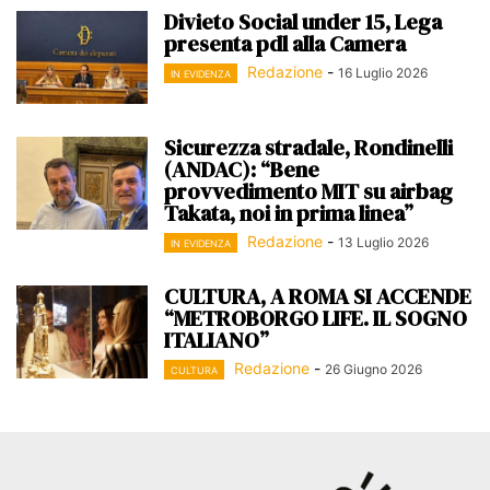
Divieto Social under 15, Lega
presenta pdl alla Camera
Redazione
-
16 Luglio 2026
IN EVIDENZA
Sicurezza stradale, Rondinelli
(ANDAC): “Bene
provvedimento MIT su airbag
Takata, noi in prima linea”
Redazione
-
13 Luglio 2026
IN EVIDENZA
CULTURA, A ROMA SI ACCENDE
“METROBORGO LIFE. IL SOGNO
ITALIANO”
Redazione
-
26 Giugno 2026
CULTURA