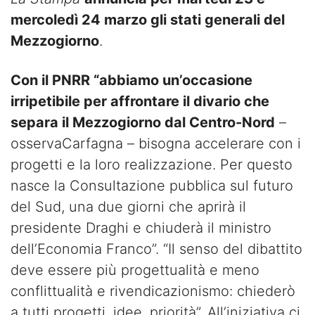
mercoledì 24 marzo gli stati generali del
Mezzogiorno
.
Con il PNRR “abbiamo un’occasione
irripetibile per affrontare il divario che
separa il Mezzogiorno dal Centro-Nord
–
osservaCarfagna – bisogna accelerare con i
progetti e la loro realizzazione. Per questo
nasce la Consultazione pubblica sul futuro
del Sud, una due giorni che aprirà il
presidente Draghi e chiuderà il ministro
dell’Economia Franco”. “Il senso del dibattito
deve essere più progettualità e meno
conflittualità e rivendicazionismo: chiederò
a tutti progetti, idee, priorità”. All’iniziativa ci