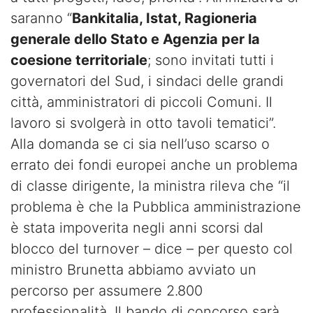
saranno “
Bankitalia, Istat, Ragioneria
generale dello Stato e Agenzia per la
coesione territoriale
; sono invitati tutti i
governatori del Sud, i sindaci delle grandi
città, amministratori di piccoli Comuni. Il
lavoro si svolgerà in otto tavoli tematici”.
Alla domanda se ci sia nell’uso scarso o
errato dei fondi europei anche un problema
di classe dirigente, la ministra rileva che “il
problema è che la Pubblica amministrazione
è stata impoverita negli anni scorsi dal
blocco del turnover – dice – per questo col
ministro Brunetta abbiamo avviato un
percorso per assumere 2.800
professionalità. Il bando di concorso sarà