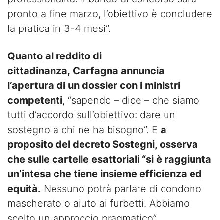
pronto a fine marzo, l’obiettivo è concludere
la pratica in 3-4 mesi”.
Quanto al reddito di
cittadinanza, Carfagna annuncia
l’apertura di un dossier con i ministri
competenti
, “sapendo – dice – che siamo
tutti d’accordo sull’obiettivo: dare un
sostegno a chi ne ha bisogno”. E
a
proposito del decreto Sostegni, osserva
che sulle cartelle esattoriali “si è raggiunta
un’intesa che tiene insieme efficienza ed
equità.
Nessuno potrà parlare di condono
mascherato o aiuto ai furbetti. Abbiamo
scelto un approccio pragmatico”.