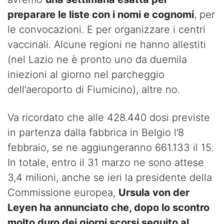
preparare le liste con i nomi e cognomi
, per
le convocazioni. E per organizzare i centri
vaccinali. Alcune regioni ne hanno allestiti
(nel Lazio ne è pronto uno da duemila
iniezioni al giorno nel parcheggio
dell’aeroporto di Fiumicino), altre no.
Va ricordato che alle 428.440 dosi previste
in partenza dalla fabbrica in Belgio l’8
febbraio, se ne aggiungeranno 661.133 il 15.
In totale, entro il 31 marzo ne sono attese
3,4 milioni, anche se ieri la presidente della
Commissione europea,
Ursula von der
Leyen ha annunciato che, dopo lo scontro
molto duro dei giorni scorsi seguito al