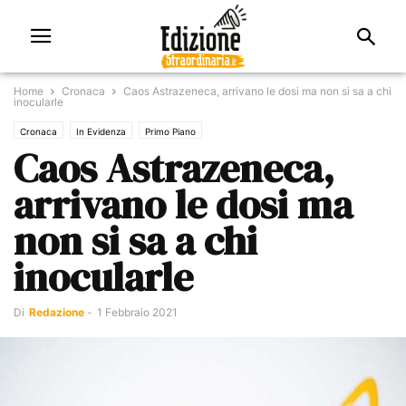
Home
Cronaca
Caos Astrazeneca, arrivano le dosi ma non si sa a chi
inocularle
Cronaca
In Evidenza
Primo Piano
Caos Astrazeneca,
arrivano le dosi ma
non si sa a chi
inocularle
Di
Redazione
-
1 Febbraio 2021