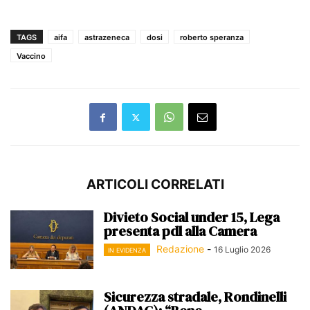
TAGS
aifa
astrazeneca
dosi
roberto speranza
Vaccino
ARTICOLI CORRELATI
Divieto Social under 15, Lega
presenta pdl alla Camera
Redazione
-
16 Luglio 2026
IN EVIDENZA
Sicurezza stradale, Rondinelli