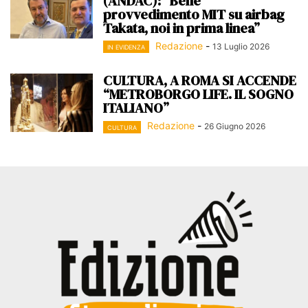
(ANDAC): “Bene
provvedimento MIT su airbag
Takata, noi in prima linea”
Redazione
-
13 Luglio 2026
IN EVIDENZA
CULTURA, A ROMA SI ACCENDE
“METROBORGO LIFE. IL SOGNO
ITALIANO”
Redazione
-
26 Giugno 2026
CULTURA