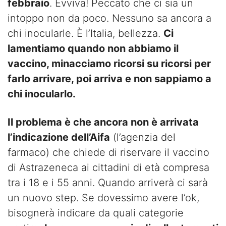
febbraio
. Evviva! Peccato che ci sia un
intoppo non da poco. Nessuno sa ancora a
chi inocularle. È l’Italia, bellezza.
Ci
lamentiamo quando non abbiamo il
vaccino, minacciamo ricorsi su ricorsi per
farlo arrivare, poi arriva e non sappiamo a
chi inocularlo.
Il problema è che ancora non è arrivata
l’indicazione dell’Aifa
(l’agenzia del
farmaco) che chiede di riservare il vaccino
di Astrazeneca ai cittadini di età compresa
tra i 18 e i 55 anni. Quando arriverà ci sarà
un nuovo step. Se dovessimo avere l’ok,
bisognerà indicare da quali categorie