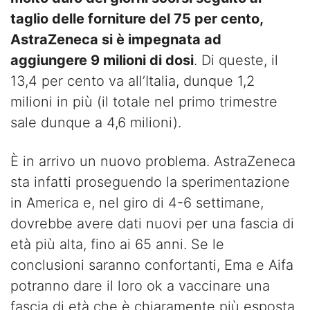
taglio delle forniture del 75 per cento,
AstraZeneca si è impegnata ad
aggiungere 9 milioni di dosi
. Di queste, il
13,4 per cento va all’Italia, dunque 1,2
milioni in più (il totale nel primo trimestre
sale dunque a 4,6 milioni).
È in arrivo un nuovo problema. AstraZeneca
sta infatti proseguendo la sperimentazione
in America e, nel giro di 4-6 settimane,
dovrebbe avere dati nuovi per una fascia di
età più alta, fino ai 65 anni. Se le
conclusioni saranno confortanti, Ema e Aifa
potranno dare il loro ok a vaccinare una
fascia di età che è chiaramente più esposta