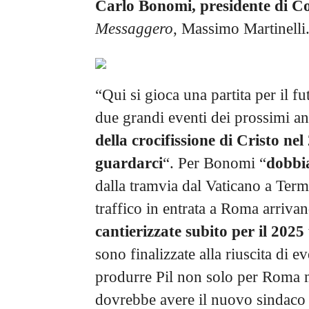
Carlo Bonomi, presidente di C
Messaggero
, Massimo Martinelli
“Qui si gioca una partita per il fu
due grandi eventi dei prossimi an
della crocifissione di Cristo nel
guardarci
“. Per Bonomi “
dobbi
dalla tramvia dal Vaticano a Termi
traffico in entrata a Roma arriv
cantierizzate subito per il 2025 
sono finalizzate alla riuscita di 
produrre Pil non solo per Roma ma
dovrebbe avere il nuovo sindaco 