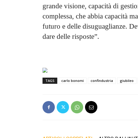
grande visione, capacità di gest
complessa, che abbia capacità man
futuro e delle disuguaglianze. De
dare delle risposte”.
TAGS
carlo bonomi
confindustria
giubileo