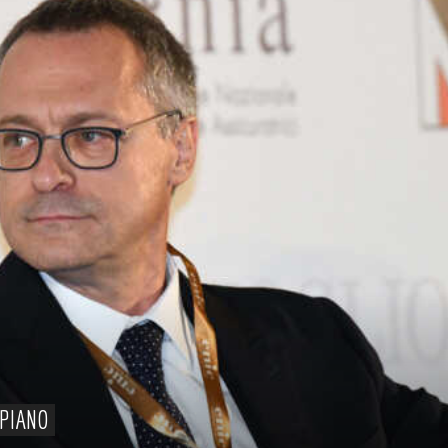
PIANO