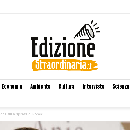
Economia
Ambiente
Cultura
Interviste
Scienza
gioca sulla ripresa di Roma”