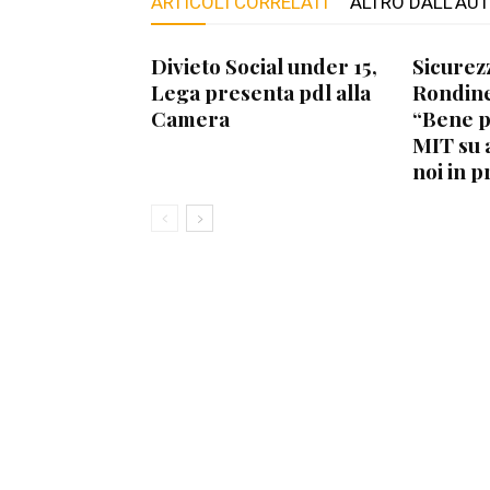
ARTICOLI CORRELATI
ALTRO DALL'AU
Divieto Social under 15,
Sicurez
Lega presenta pdl alla
Rondine
Camera
“Bene 
MIT su 
noi in p