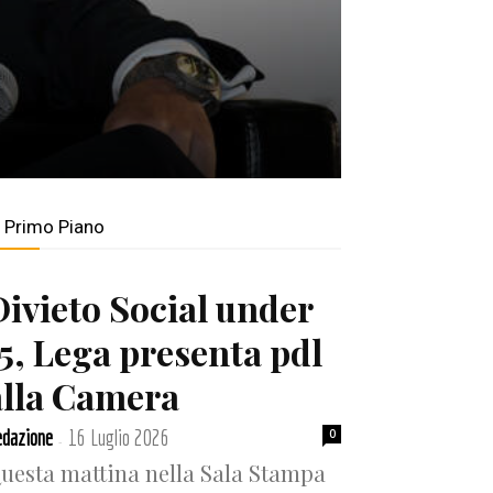
a
n Primo Piano
Divieto Social under
15, Lega presenta pdl
alla Camera
dazione
16 Luglio 2026
0
-
uesta mattina nella Sala Stampa