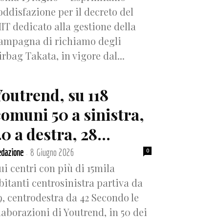
oddisfazione per il decreto del
IT dedicato alla gestione della
ampagna di richiamo degli
irbag Takata, in vigore dal...
Youtrend, su 118
comuni 50 a sinistra,
0 a destra, 28...
dazione
8 Giugno 2026
0
-
ui centri con più di 15mila
bitanti centrosinistra partiva da
9, centrodestra da 42 Secondo le
laborazioni di Youtrend, in 50 dei