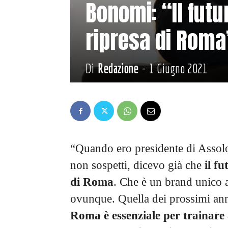
Bonomi: “Il futu
ripresa di Roma
Di
Redazione
-
1 Giugno 2021
“Quando ero presidente di Assolo
non sospetti, dicevo già che
il f
di Roma
. Che è un brand unico 
ovunque. Quella dei prossimi ann
Roma è essenziale per trainare