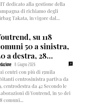
IT dedicato alla gestione della
ampagna di richiamo degli
irbag Takata, in vigore dal...
Youtrend, su 118
comuni 50 a sinistra,
0 a destra, 28...
dazione
8 Giugno 2026
0
-
ui centri con più di 15mila
bitanti centrosinistra partiva da
9, centrodestra da 42 Secondo le
laborazioni di Youtrend, in 50 dei
18 comuni...