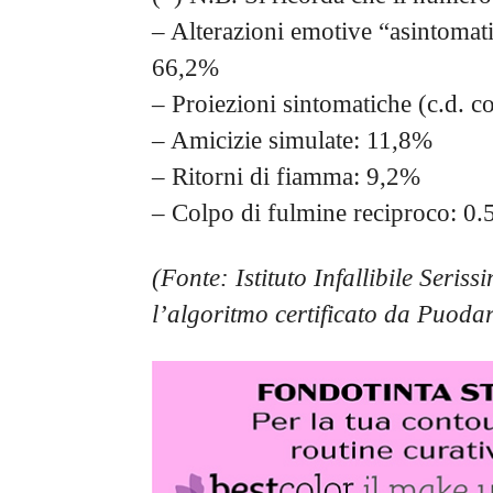
– Alterazioni emotive “asintomat
66,2%
– Proiezioni sintomatiche (c.d. 
– Amicizie simulate: 11,8%
– Ritorni di fiamma: 9,2%
– Colpo di fulmine reciproco: 0
(Fonte: Istituto Infallibile Seris
l’algoritmo certificato da Puod