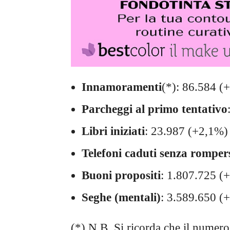
Innamoramenti
(*): 86.584 (
Parcheggi al primo tentativo
Libri iniziati
: 23.987 (+2,1%)
Telefoni caduti senza romper
Buoni propositi
: 1.807.725 (
Seghe (mentali)
: 3.589.650 (
(*) N.B. Si ricorda che il nume