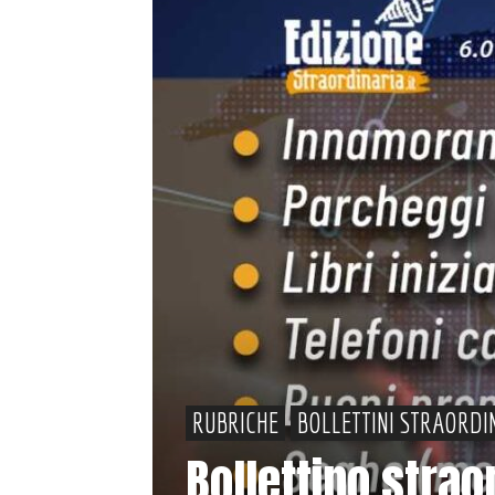
RUBRICHE
BOLLETTINI STRAORDI
Bollettino strao