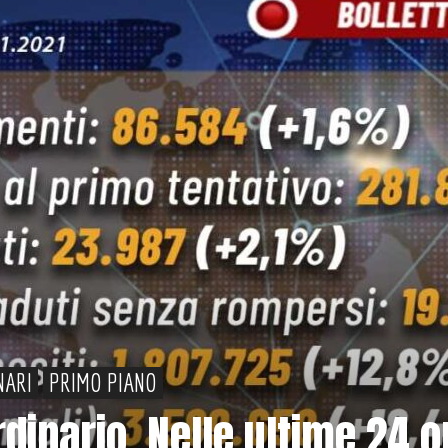
NARI
PRIMO PIANO
rdinario. Nelle ultime 24 o