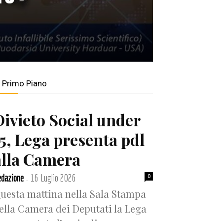
n Primo Piano
Divieto Social under
15, Lega presenta pdl
alla Camera
dazione
16 Luglio 2026
0
-
uesta mattina nella Sala Stampa
ella Camera dei Deputati la Lega