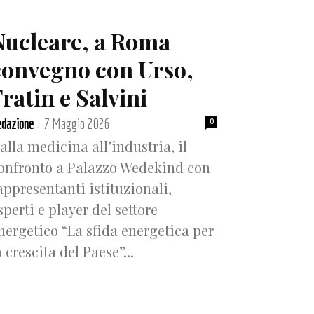
Nucleare, a Roma
convegno con Urso,
ratin e Salvini
dazione
7 Maggio 2026
0
-
alla medicina all’industria, il
onfronto a Palazzo Wedekind con
appresentanti istituzionali,
sperti e player del settore
nergetico “La sfida energetica per
a crescita del Paese”...