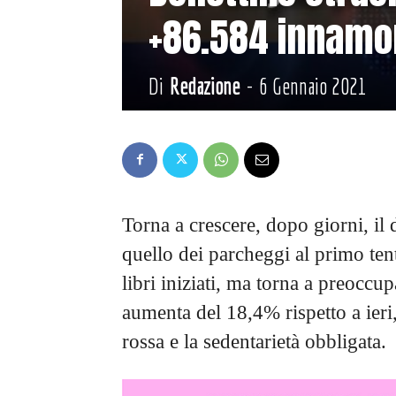
+86.584 innamor
Di
Redazione
-
6 Gennaio 2021
Torna a crescere, dopo giorni, il
quello dei parcheggi al primo te
libri iniziati, ma torna a preoccup
aumenta del 18,4% rispetto a ieri
rossa e la sedentarietà obbligata.