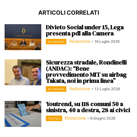
ARTICOLI CORRELATI
Divieto Social under 15, Lega
presenta pdl alla Camera
Redazione
-
16 Luglio 2026
IN EVIDENZA
Sicurezza stradale, Rondinelli
(ANDAC): “Bene
provvedimento MIT su airbag
Takata, noi in prima linea”
Redazione
-
13 Luglio 2026
IN EVIDENZA
Youtrend, su 118 comuni 50 a
sinistra, 40 a destra, 28 ai civici
Redazione
-
8 Giugno 2026
POLITICA