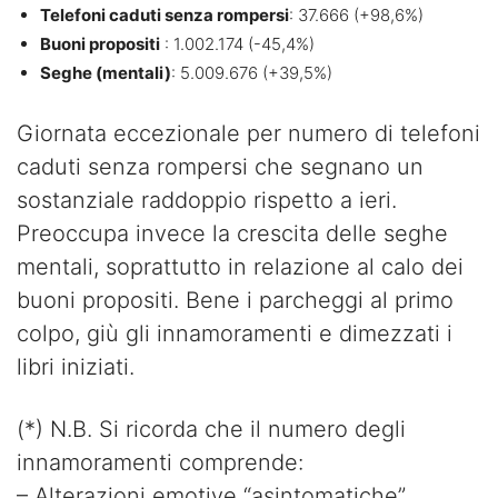
Telefoni caduti senza rompersi
: 37.666 (+98,6%)
Buoni propositi
: 1.002.174 (-45,4%)
Seghe (mentali)
: 5.009.676 (+39,5%)
Giornata eccezionale per numero di telefoni
caduti senza rompersi che segnano un
sostanziale raddoppio rispetto a ieri.
Preoccupa invece la crescita delle seghe
mentali, soprattutto in relazione al calo dei
buoni propositi. Bene i parcheggi al primo
colpo, giù gli innamoramenti e dimezzati i
libri iniziati.
(*) N.B. Si ricorda che il numero degli
innamoramenti comprende:
– Alterazioni emotive “asintomatiche”,