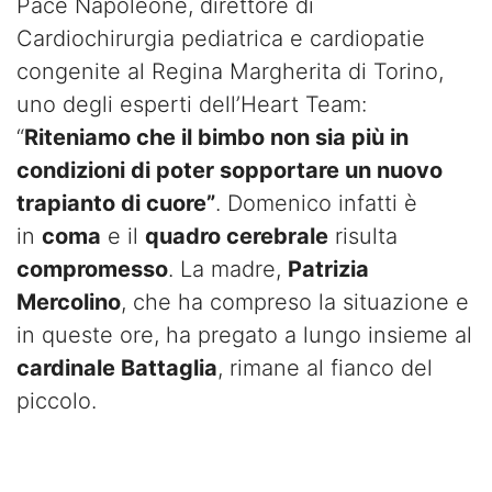
Pace Napoleone, direttore di
Cardiochirurgia pediatrica e cardiopatie
congenite al Regina Margherita di Torino,
uno degli esperti dell’Heart Team:
“
Riteniamo che il bimbo non sia più in
condizioni di poter sopportare un nuovo
trapianto di cuore”
. Domenico infatti è
in
coma
e il
quadro cerebrale
risulta
compromesso
. La madre,
Patrizia
Mercolino
, che ha compreso la situazione e
in queste ore, ha pregato a lungo insieme al
cardinale Battaglia
, rimane al fianco del
piccolo.