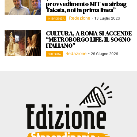
provvedimento MIT su airbag
Takata, noi in prima linea”
Redazione
-
13 Luglio 2026
IN EVIDENZA
CULTURA, A ROMA SI ACCENDE
“METROBORGO LIFE. IL SOGNO
ITALIANO”
Redazione
-
26 Giugno 2026
CULTURA