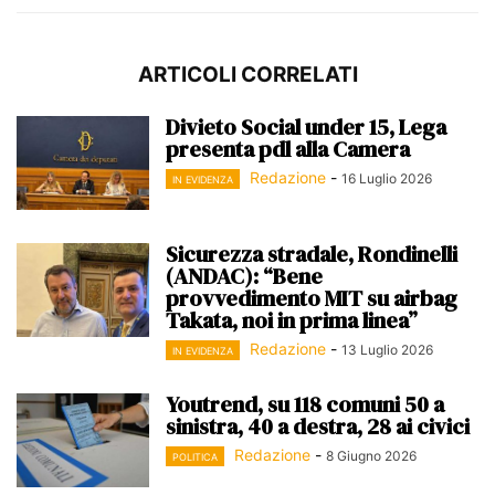
ARTICOLI CORRELATI
Divieto Social under 15, Lega
presenta pdl alla Camera
Redazione
-
16 Luglio 2026
IN EVIDENZA
Sicurezza stradale, Rondinelli
(ANDAC): “Bene
provvedimento MIT su airbag
Takata, noi in prima linea”
Redazione
-
13 Luglio 2026
IN EVIDENZA
Youtrend, su 118 comuni 50 a
sinistra, 40 a destra, 28 ai civici
Redazione
-
8 Giugno 2026
POLITICA