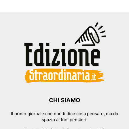
CHI SIAMO
Il primo giornale che non ti dice cosa pensare, ma dà
spazio ai tuoi pensieri.