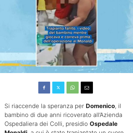
Si riaccende la speranza per
Domenico
, il
bambino di due anni ricoverato all’
Azienda
Ospedaliera dei Colli
, presidio
Ospedale
Monaldi
, a cui è stato trapiantato un cuore