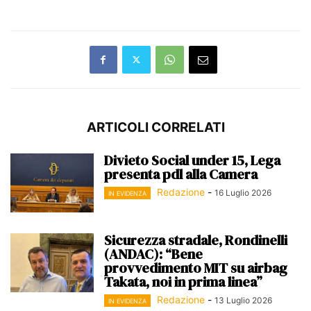
ARTICOLI CORRELATI
Divieto Social under 15, Lega
presenta pdl alla Camera
Redazione
-
16 Luglio 2026
IN EVIDENZA
Sicurezza stradale, Rondinelli
(ANDAC): “Bene
provvedimento MIT su airbag
Takata, noi in prima linea”
Redazione
-
13 Luglio 2026
IN EVIDENZA