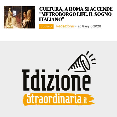
CULTURA, A ROMA SI ACCENDE
“METROBORGO LIFE. IL SOGNO
ITALIANO”
Redazione
-
26 Giugno 2026
CULTURA