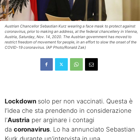
Austrian Chancellor Sebastian Kurz wearing a face mask to protect against
coronavirus, prior to making an address, at the federal chancellery in Vienna,
Austria, Saturday, Nov. 14, 2020. The Austrian government has moved to
restrict freedom of movement for people, in an effort to slow the onset of the
COVID-19 coronavirus. (AP Photo/Ronald Zak)
Lockdown
solo per non vaccinati. Questa è
l’idea che sta prendendo in considerazione
l’
Austria
per arginare i contagi
da
coronavirus
. Lo ha annunciato Sebastian
Kurk durante un’intervista in una