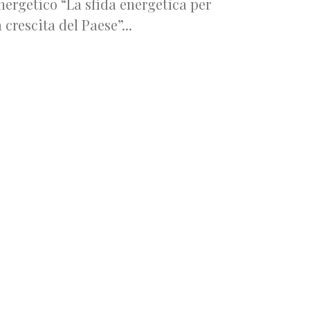
nergetico “La sfida energetica per
a crescita del Paese”...