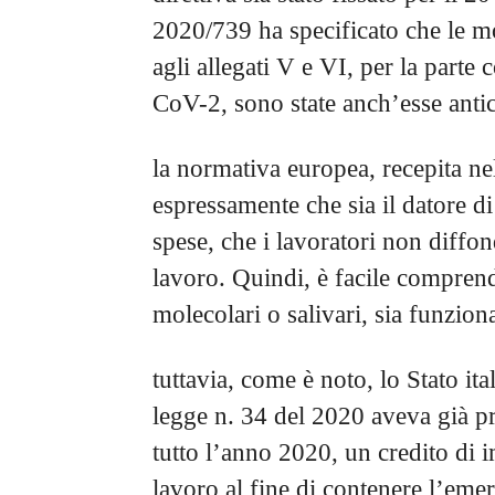
2020/739 ha specificato che le mo
agli allegati V e VI, per la part
CoV-2, sono state anch’esse anti
la normativa europea, recepita ne
espressamente che sia il datore di
spese, che i lavoratori non diffon
lavoro. Quindi, è facile comprend
molecolari o salivari, sia funzion
tuttavia, come è noto, lo Stato ita
legge n. 34 del 2020 aveva già pr
tutto l’anno 2020, un credito di 
lavoro al fine di contenere l’e