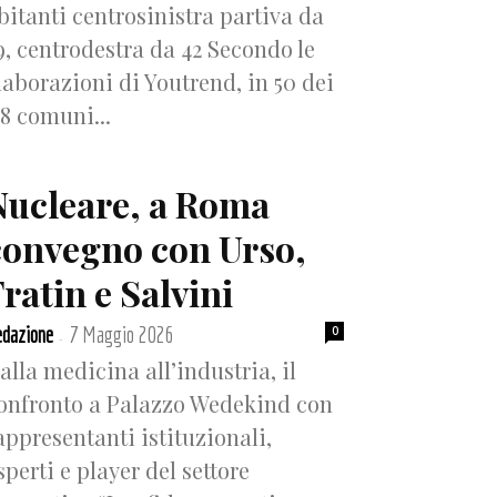
bitanti centrosinistra partiva da
9, centrodestra da 42 Secondo le
laborazioni di Youtrend, in 50 dei
18 comuni...
Nucleare, a Roma
convegno con Urso,
ratin e Salvini
dazione
7 Maggio 2026
0
-
alla medicina all’industria, il
onfronto a Palazzo Wedekind con
appresentanti istituzionali,
sperti e player del settore