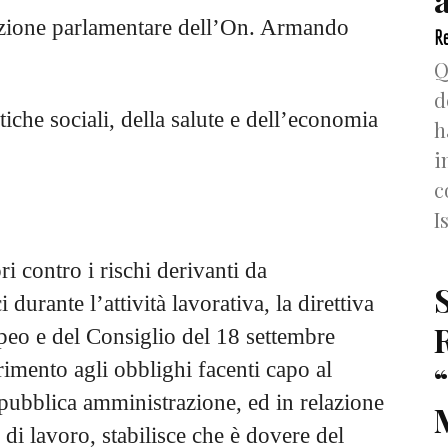
gazione parlamentare dell’On. Armando
Re
Q
d
tiche sociali, della salute e dell’economia
h
i
c
I
ri contro i rischi derivanti da
durante l’attività lavorativa, la direttiva
eo e del Consiglio del 18 settembre
erimento agli obblighi facenti capo al
 pubblica amministrazione, ed in relazione
 di lavoro, stabilisce che è dovere del