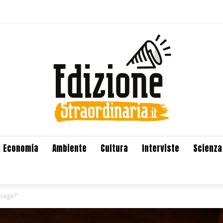
Economia
Ambiente
Cultura
Interviste
Scienza
 paga?”