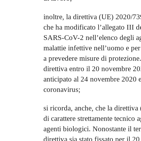
inoltre, la direttiva (UE) 2020/
che ha modificato l’allegato III d
SARS-CoV-2 nell’elenco degli ag
malattie infettive nell’uomo e per 
a prevedere misure di protezione.
direttiva entro il 20 novembre 202
anticipato al 24 novembre 2020 
coronavirus;
si ricorda, anche, che la diretti
di carattere strettamente tecnico ag
agenti biologici. Nonostante il t
direttiva sia stato fissato per il