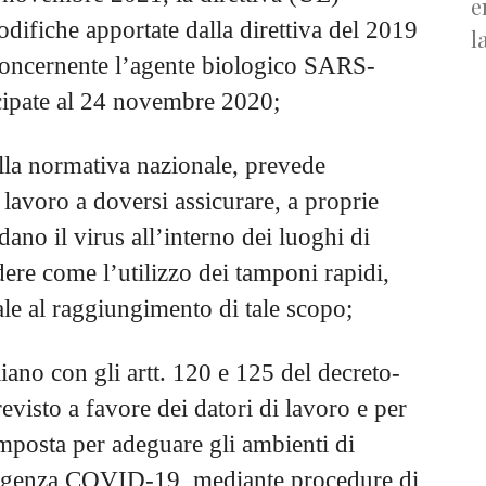
e
difiche apportate dalla direttiva del 2019
l
e concernente l’agente biologico SARS-
cipate al 24 novembre 2020;
lla normativa nazionale, prevede
 lavoro a doversi assicurare, a proprie
dano il virus all’interno dei luoghi di
ere come l’utilizzo dei tamponi rapidi,
ale al raggiungimento di tale scopo;
liano con gli artt. 120 e 125 del decreto-
evisto a favore dei datori di lavoro e per
imposta per adeguare gli ambienti di
mergenza COVID-19, mediante procedure di