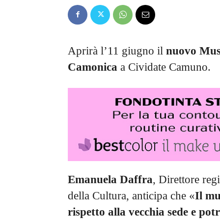
Aprirà l’11 giugno il
nuovo Muse
Camonica
a Cividate Camuno.
Emanuela Daffra
, Direttore re
della Cultura, anticipa che «
Il mu
rispetto alla vecchia sede e po