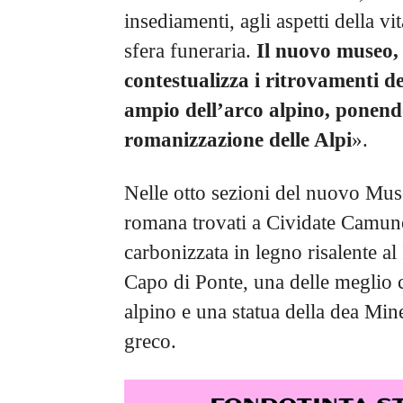
insediamenti, agli aspetti della vi
sfera funeraria.
Il nuovo museo, 
contestualizza i ritrovamenti d
ampio dell’arco alpino, ponend
romanizzazione delle Alpi
».
Nelle otto sezioni del nuovo Muse
romana trovati a Cividate Camuno 
carbonizzata in legno risalente al 
Capo di Ponte, una delle meglio c
alpino e una statua della dea Mi
greco.