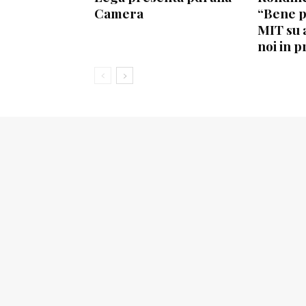
Camera
“Bene 
MIT su 
noi in p