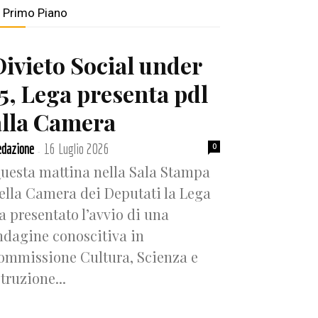
n Primo Piano
Divieto Social under
15, Lega presenta pdl
alla Camera
dazione
16 Luglio 2026
0
-
uesta mattina nella Sala Stampa
ella Camera dei Deputati la Lega
a presentato l’avvio di una
ndagine conoscitiva in
ommissione Cultura, Scienza e
struzione...