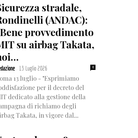
Sicurezza stradale,
Rondinelli (ANDAC):
“Bene provvedimento
MIT su airbag Takata,
oi...
dazione
13 Luglio 2026
0
-
oma 13 luglio - "Esprimiamo
oddisfazione per il decreto del
IT dedicato alla gestione della
ampagna di richiamo degli
irbag Takata, in vigore dal...