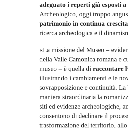
adeguato i reperti già esposti a
Archeologico, oggi troppo angus
patrimonio in continua crescita
ricerca archeologica e il dinamis
«La missione del Museo – evide
della Valle Camonica romana e cu
museo – è quella di
raccontare 
illustrando i cambiamenti e le nov
sovrapposizione e continuità. La 
maniera straordinaria la romanizza
siti ed evidenze archeologiche, a
consentono di declinare il process
trasformazione del territorio, allo 