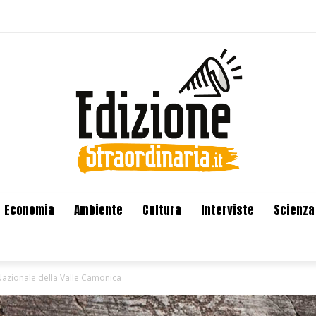
Economia
Ambiente
Cultura
Interviste
Scienza
azionale della Valle Camonica