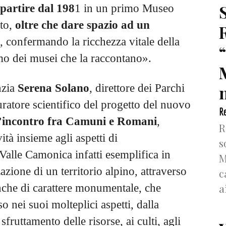
 partire dal 198
1 in un primo Museo
to,
oltre che dare spazio ad un
, confermando la ricchezza vitale della
mo dei musei che la raccontano».
n
nzia
Serena Solano
, direttore dei Parchi
ratore scientifico del progetto del nuovo
Re
l’incontro fra Camuni e Romani
,
R
ità insieme agli aspetti di
s
Valle Camonica infatti esemplifica in
M
zione di un territorio alpino, attraverso
c
a
nche di carattere monumentale, che
o nei suoi molteplici aspetti, dalla
sfruttamento delle risorse, ai culti, agli