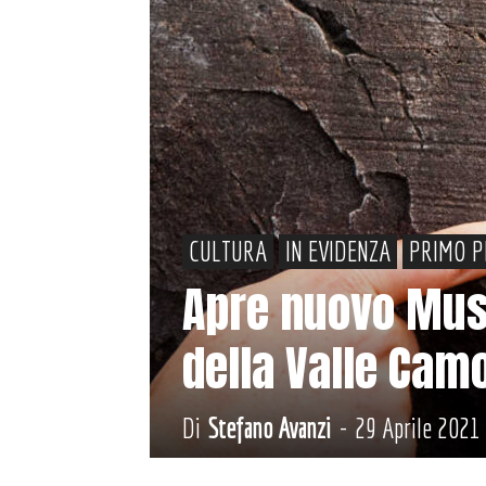
CULTURA
IN EVIDENZA
PRIMO P
Apre nuovo Mus
della Valle Cam
Di
Stefano Avanzi
-
29 Aprile 2021