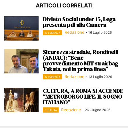
ARTICOLI CORRELATI
Divieto Social under 15, Lega
presenta pdl alla Camera
Redazione
-
16 Luglio 2026
IN EVIDENZA
Sicurezza stradale, Rondinelli
(ANDAC): “Bene
provvedimento MIT su airbag
Takata, noi in prima linea”
Redazione
-
13 Luglio 2026
IN EVIDENZA
CULTURA, A ROMA SI ACCENDE
“METROBORGO LIFE. IL SOGNO
ITALIANO”
Redazione
-
26 Giugno 2026
CULTURA