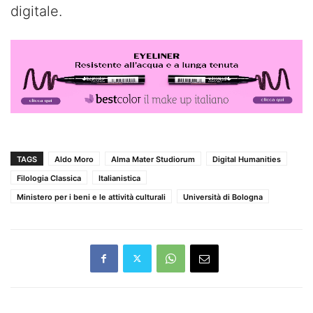
digitale.
TAGS
Aldo Moro
Alma Mater Studiorum
Digital Humanities
Filologia Classica
Italianistica
Ministero per i beni e le attività culturali
Università di Bologna