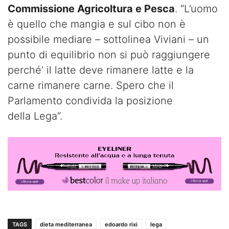
Commissione Agricoltura e Pesca
. “L’uomo
è quello che mangia e sul cibo non è
possibile mediare – sottolinea Viviani – un
punto di equilibrio non si può raggiungere
perché’ il latte deve rimanere latte e la
carne rimanere carne. Spero che il
Parlamento condivida la posizione
della Lega”.
TAGS
dieta mediterranea
edoardo rixi
lega