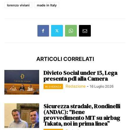
lorenzo viviani
made in Italy
ARTICOLI CORRELATI
Divieto Social under 15, Lega
presenta pdl alla Camera
Redazione
-
16 Luglio 2026
IN EVIDENZA
Sicurezza stradale, Rondinelli
(ANDAC): “Bene
provvedimento MIT su airbag
Takata, noi in prima linea”