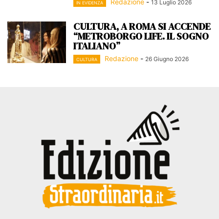
Redazione
-
13 Luglio 2026
IN EVIDENZA
CULTURA, A ROMA SI ACCENDE
“METROBORGO LIFE. IL SOGNO
ITALIANO”
Redazione
-
26 Giugno 2026
CULTURA