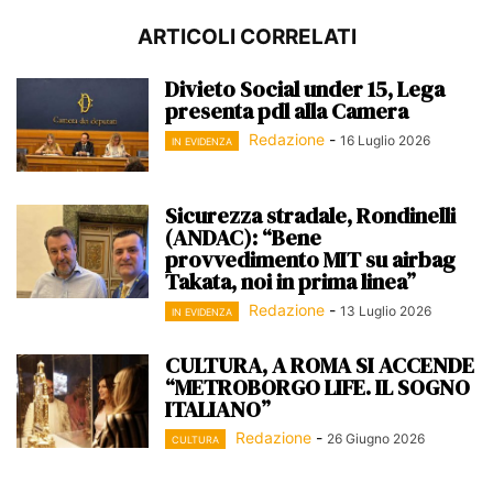
ARTICOLI CORRELATI
Divieto Social under 15, Lega
presenta pdl alla Camera
Redazione
-
16 Luglio 2026
IN EVIDENZA
Sicurezza stradale, Rondinelli
(ANDAC): “Bene
provvedimento MIT su airbag
Takata, noi in prima linea”
Redazione
-
13 Luglio 2026
IN EVIDENZA
CULTURA, A ROMA SI ACCENDE
“METROBORGO LIFE. IL SOGNO
ITALIANO”
Redazione
-
26 Giugno 2026
CULTURA