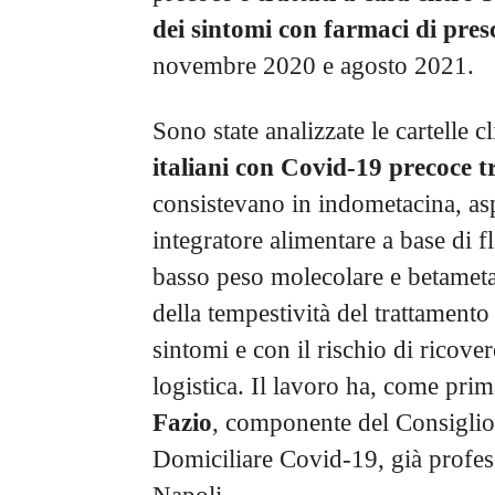
dei sintomi con farmaci di pres
novembre 2020 e agosto 2021.
Sono state analizzate le cartelle c
italiani con Covid-19 precoce tr
consistevano in indometacina, as
integratore alimentare a base di f
basso peso molecolare e betameta
della tempestività del trattamento 
sintomi e con il rischio di ricove
logistica. Il lavoro ha, come pri
Fazio
, componente del Consiglio
Domiciliare Covid-19, già profess