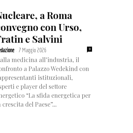
Nucleare, a Roma
convegno con Urso,
ratin e Salvini
dazione
7 Maggio 2026
0
-
alla medicina all’industria, il
onfronto a Palazzo Wedekind con
appresentanti istituzionali,
sperti e player del settore
nergetico “La sfida energetica per
a crescita del Paese”...