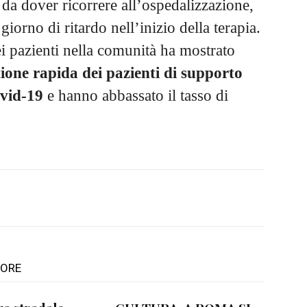
 da dover ricorrere all’ospedalizzazione,
iorno di ritardo nell’inizio della terapia.
i pazienti nella comunità ha mostrato
tione rapida dei pazienti di supporto
ovid-19
e hanno abbassato il tasso di
TORE