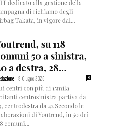
IT dedicato alla gestione della
ampagna di richiamo degli
irbag Takata, in vigore dal...
Youtrend, su 118
comuni 50 a sinistra,
0 a destra, 28...
dazione
8 Giugno 2026
0
-
ui centri con più di 15mila
bitanti centrosinistra partiva da
9, centrodestra da 42 Secondo le
laborazioni di Youtrend, in 50 dei
18 comuni...