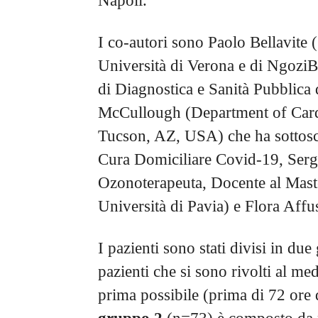
Napoli.
I co-autori sono Paolo Bellavite (
Università di Verona e di NgoziB
di Diagnostica e Sanità Pubblica 
McCullough (Department of Cardi
Tucson, AZ, USA) che ha sottoscr
Cura Domiciliare Covid-19, Serg
Ozonoterapeuta, Docente al Master
Università di Pavia) e Flora Affus
I pazienti sono stati divisi in du
pazienti che si sono rivolti al med
prima possibile (prima di 72 ore 