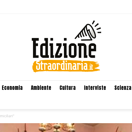
Economia
Ambiente
Cultura
Interviste
Scienza
iciliari”