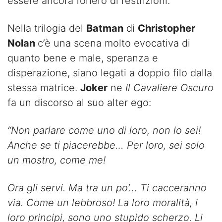
essere ancora foriero di restrizioni.
Nella trilogia del
Batman
di
Christopher
Nolan
c’è una scena molto evocativa di
quanto bene e male, speranza e
disperazione, siano legati a doppio filo dalla
stessa matrice.
Joker
ne
Il Cavaliere Oscuro
fa un discorso al suo alter ego:
“Non parlare come uno di loro, non lo sei!
Anche se ti piacerebbe… Per loro, sei solo
un mostro, come me!
Ora gli servi. Ma tra un po’… Ti cacceranno
via. Come un lebbroso! La loro moralità, i
loro principi, sono uno stupido scherzo. Li