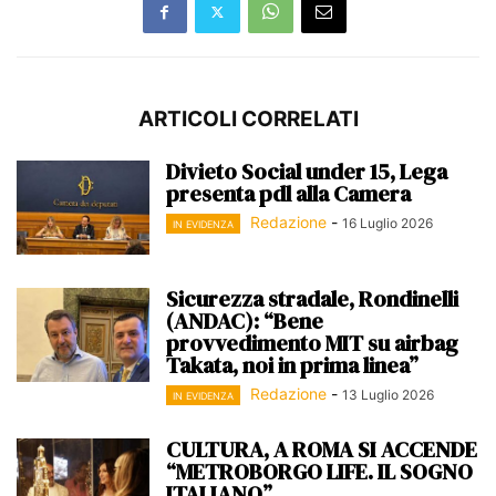
ARTICOLI CORRELATI
Divieto Social under 15, Lega
presenta pdl alla Camera
Redazione
-
16 Luglio 2026
IN EVIDENZA
Sicurezza stradale, Rondinelli
(ANDAC): “Bene
provvedimento MIT su airbag
Takata, noi in prima linea”
Redazione
-
13 Luglio 2026
IN EVIDENZA
CULTURA, A ROMA SI ACCENDE
“METROBORGO LIFE. IL SOGNO
ITALIANO”