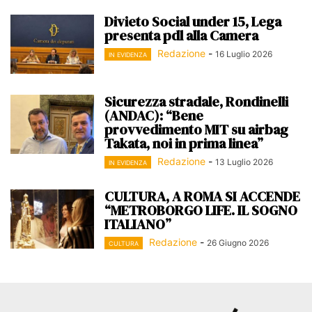
Divieto Social under 15, Lega
presenta pdl alla Camera
Redazione
-
16 Luglio 2026
IN EVIDENZA
Sicurezza stradale, Rondinelli
(ANDAC): “Bene
provvedimento MIT su airbag
Takata, noi in prima linea”
Redazione
-
13 Luglio 2026
IN EVIDENZA
CULTURA, A ROMA SI ACCENDE
“METROBORGO LIFE. IL SOGNO
ITALIANO”
Redazione
-
26 Giugno 2026
CULTURA