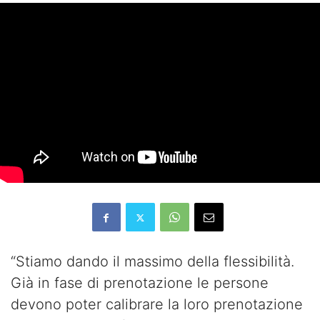
“Stiamo dando il massimo della flessibilità.
Già in fase di prenotazione le persone
devono poter calibrare la loro prenotazione