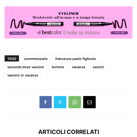
TAGS
commmissario
francesco paolo figliuolo
seconda dose vaccino
turismo
vacanza
vaccini
vaccino in vacanza
ARTICOLI CORRELATI