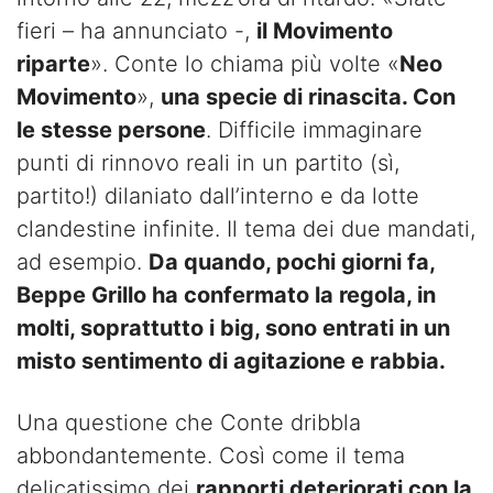
fieri – ha annunciato -,
il Movimento
riparte
». Conte lo chiama più volte «
Neo
Movimento
»,
una specie di rinascita. Con
le stesse persone
. Difficile immaginare
punti di rinnovo reali in un partito (sì,
partito!) dilaniato dall’interno e da lotte
clandestine infinite. Il tema dei due mandati,
ad esempio.
Da quando, pochi giorni fa,
Beppe Grillo ha confermato la regola, in
molti, soprattutto i big, sono entrati in un
misto sentimento di agitazione e rabbia.
Una questione che Conte dribbla
abbondantemente. Così come il tema
delicatissimo dei
rapporti deteriorati con la