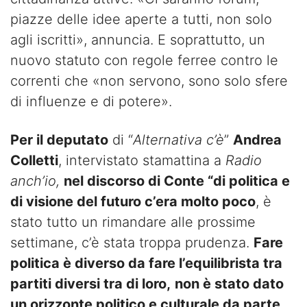
piazze delle idee aperte a tutti, non solo
agli iscritti», annuncia. E soprattutto, un
nuovo statuto con regole ferree contro le
correnti che «non servono, sono solo sfere
di influenze e di potere».
Per il deputato
di “
Alternativa c’è
”
Andrea
Colletti
, intervistato stamattina a
Radio
anch’io,
nel discorso di Conte “di politica e
di visione del futuro c’era molto poco
, è
stato tutto un rimandare alle prossime
settimane, c’è stata troppa prudenza.
Fare
politica è diverso da fare l’equilibrista tra
partiti diversi tra di loro,
non è stato dato
un orizzonte politico e culturale da parte