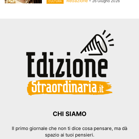
Redazione
-
26 Giugno 2026
CULTURA
CHI SIAMO
Il primo giornale che non ti dice cosa pensare, ma dà
spazio ai tuoi pensieri.