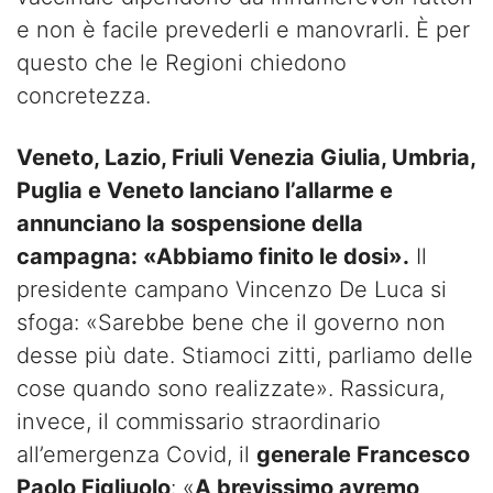
e non è facile prevederli e manovrarli. È per
questo che le Regioni chiedono
concretezza.
Veneto, Lazio, Friuli Venezia Giulia, Umbria,
Puglia e Veneto lanciano l’allarme e
annunciano la sospensione della
campagna: «Abbiamo finito le dosi».
Il
presidente campano Vincenzo De Luca si
sfoga: «Sarebbe bene che il governo non
desse più date. Stiamoci zitti, parliamo delle
cose quando sono realizzate». Rassicura,
invece, il commissario straordinario
all’emergenza Covid, il
generale Francesco
Paolo Figliuolo
: «
A brevissimo avremo