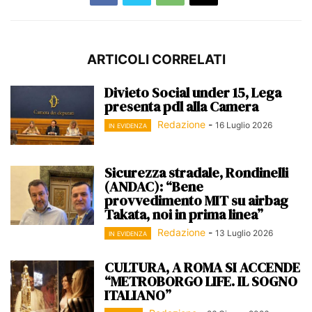
ARTICOLI CORRELATI
Divieto Social under 15, Lega
presenta pdl alla Camera
Redazione
-
16 Luglio 2026
IN EVIDENZA
Sicurezza stradale, Rondinelli
(ANDAC): “Bene
provvedimento MIT su airbag
Takata, noi in prima linea”
Redazione
-
13 Luglio 2026
IN EVIDENZA
CULTURA, A ROMA SI ACCENDE
“METROBORGO LIFE. IL SOGNO
ITALIANO”