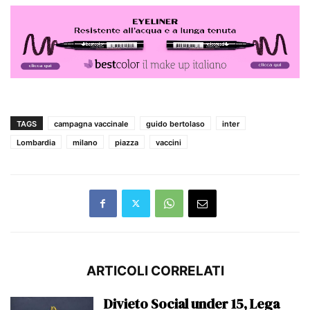
TAGS
campagna vaccinale
guido bertolaso
inter
Lombardia
milano
piazza
vaccini
ARTICOLI CORRELATI
Divieto Social under 15, Lega