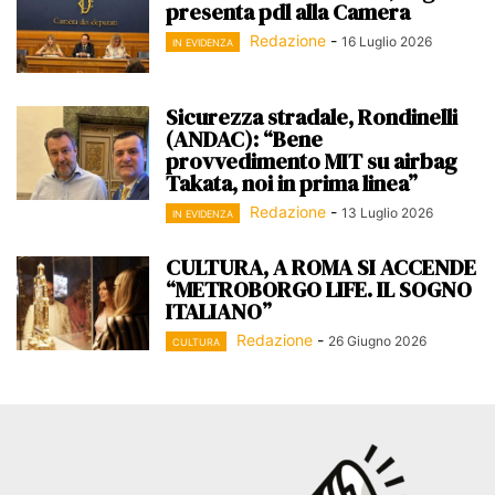
presenta pdl alla Camera
Redazione
-
16 Luglio 2026
IN EVIDENZA
Sicurezza stradale, Rondinelli
(ANDAC): “Bene
provvedimento MIT su airbag
Takata, noi in prima linea”
Redazione
-
13 Luglio 2026
IN EVIDENZA
CULTURA, A ROMA SI ACCENDE
“METROBORGO LIFE. IL SOGNO
ITALIANO”
Redazione
-
26 Giugno 2026
CULTURA