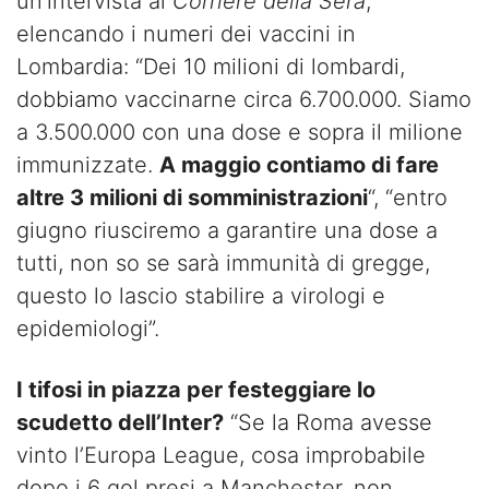
un’intervista al
Corriere della Sera
,
elencando i numeri dei vaccini in
Lombardia: “Dei 10 milioni di lombardi,
dobbiamo vaccinarne circa 6.700.000. Siamo
a 3.500.000 con una dose e sopra il milione
immunizzate.
A maggio contiamo di fare
altre 3 milioni di somministrazioni
“, “entro
giugno riusciremo a garantire una dose a
tutti, non so se sarà immunità di gregge,
questo lo lascio stabilire a virologi e
epidemiologi”.
I tifosi in piazza per festeggiare lo
scudetto dell’Inter?
“Se la Roma avesse
vinto l’Europa League, cosa improbabile
dopo i 6 gol presi a Manchester, non