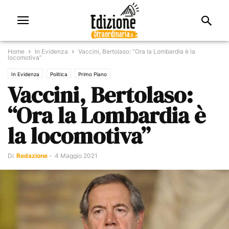
Home
In Evidenza
Vaccini, Bertolaso: “Ora la Lombardia è la
locomotiva”
In Evidenza
Politica
Primo Piano
Vaccini, Bertolaso:
“Ora la Lombardia è
la locomotiva”
Di
Redazione
-
4 Maggio 2021