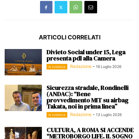
ARTICOLI CORRELATI
Divieto Social under 15, Lega
presenta pdl alla Camera
Redazione
-
16 Luglio 2026
IN EVIDENZA
Sicurezza stradale, Rondinelli
(ANDAC): “Bene
provvedimento MIT su airbag
Takata, noi in prima linea”
Redazione
-
13 Luglio 2026
IN EVIDENZA
CULTURA, A ROMA SI ACCENDE
“METROBORGO LIFE. IL SOGNO