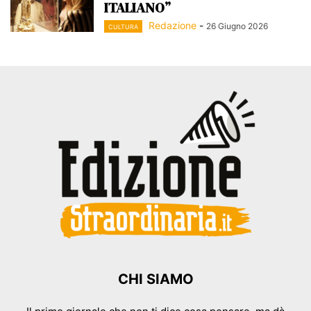
ITALIANO”
Redazione
-
26 Giugno 2026
CULTURA
CHI SIAMO