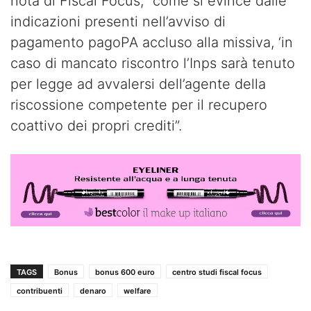
nota di Fiscal Focus, “come si evince dalle
indicazioni presenti nell’avviso di
pagamento pagoPA accluso alla missiva, ‘in
caso di mancato riscontro l’Inps sarà tenuto
per legge ad avvalersi dell’agente della
riscossione competente per il recupero
coattivo dei propri crediti”.
TAGS
Bonus
bonus 600 euro
centro studi fiscal focus
contribuenti
denaro
welfare