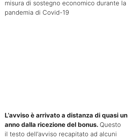
misura di sostegno economico durante la
pandemia di Covid-19
L’avviso è arrivato a distanza di quasi un
anno dalla ricezione del bonus.
Questo
il testo dell’avviso recapitato ad alcuni