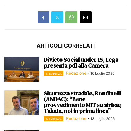
ARTICOLI CORRELATI
Divieto Social under 15, Lega
presenta pdl alla Camera
Redazione
-
16 Luglio 2026
IN EVIDENZA
Sicurezza stradale, Rondinelli
(ANDAC): “Bene
provvedimento MIT su airbag
Takata, noi in prima linea”
Redazione
-
13 Luglio 2026
IN EVIDENZA