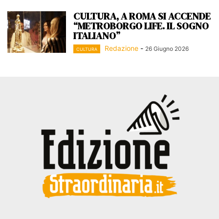
CULTURA, A ROMA SI ACCENDE
“METROBORGO LIFE. IL SOGNO
ITALIANO”
Redazione
-
26 Giugno 2026
CULTURA