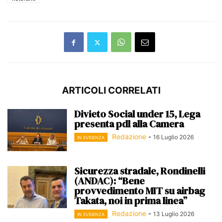
ARTICOLI CORRELATI
Divieto Social under 15, Lega
presenta pdl alla Camera
Redazione
-
16 Luglio 2026
IN EVIDENZA
Sicurezza stradale, Rondinelli
(ANDAC): “Bene
provvedimento MIT su airbag
Takata, noi in prima linea”
Redazione
-
13 Luglio 2026
IN EVIDENZA