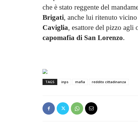
che è stato reggente del mandam
Brigati
, anche lui ritenuto vicino
Caviglia
, esattore del pizzo agli
capomafia di San Lorenzo
.
TAGS
inps
mafia
reddito cittadinanza