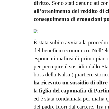
diritto.
Sono stati denunciati con
all’ottenimento del reddito di c
conseguimento di erogazioni pu
È stata subito avviata la procedur
del beneficio economico. Nell’el
esponenti mafiosi di primo piano
per percepire il sussidio dallo St
boss della Kalsa (quartiere storic
ha ricevuto un sussidio di oltre
la
figlia del capomafia di Parti
ed è stata condannata per mafia q
del padre fuori dal carcere. Tra