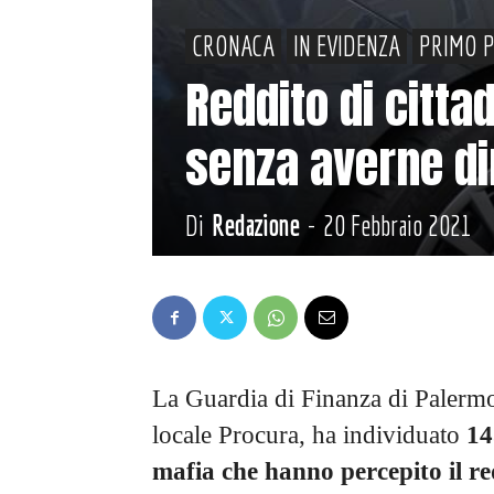
CRONACA
IN EVIDENZA
PRIMO 
Reddito di citta
senza averne di
Di
Redazione
-
20 Febbraio 2021
La Guardia di Finanza di Palermo,
locale Procura, ha individuato
14
mafia che hanno percepito il r