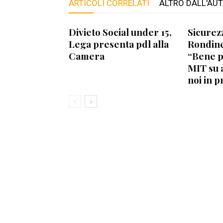
ARTICOLI CORRELATI
ALTRO DALL'AU
Divieto Social under 15,
Sicurez
Lega presenta pdl alla
Rondine
Camera
“Bene 
MIT su 
noi in p