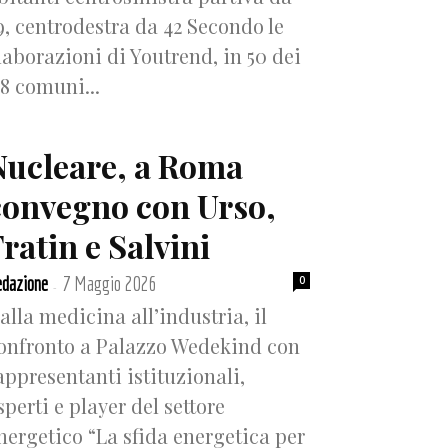
9, centrodestra da 42 Secondo le
laborazioni di Youtrend, in 50 dei
18 comuni...
Nucleare, a Roma
convegno con Urso,
ratin e Salvini
dazione
7 Maggio 2026
0
-
alla medicina all’industria, il
onfronto a Palazzo Wedekind con
appresentanti istituzionali,
sperti e player del settore
nergetico “La sfida energetica per