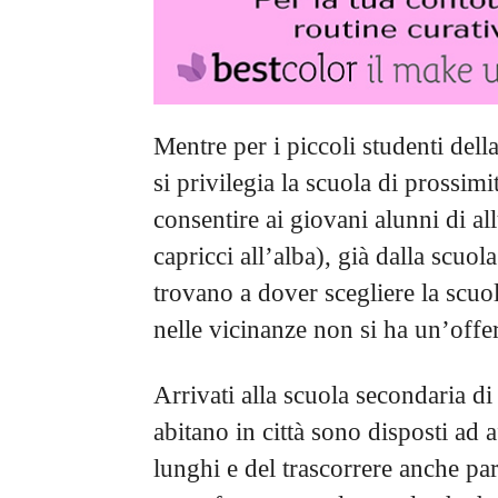
Mentre per i piccoli studenti dell
si privilegia la scuola di prossim
consentire ai giovani alunni di al
capricci all’alba), già dalla scuo
trovano a dover scegliere la scuo
nelle vicinanze non si ha un’offer
Arrivati alla scuola secondaria d
abitano in città sono disposti ad a
lunghi e del trascorrere anche pa