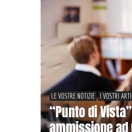
LE VOSTRE NOTIZIE
I VOSTRI ART
“Punto di Vista”:
ammissione ad u