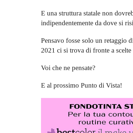
E una struttura statale non dovreb
indipendentemente da dove si ris
Pensavo fosse solo un retaggio di
2021 ci si trova di fronte a scelte
Voi che ne pensate?
E al prossimo Punto di Vista!