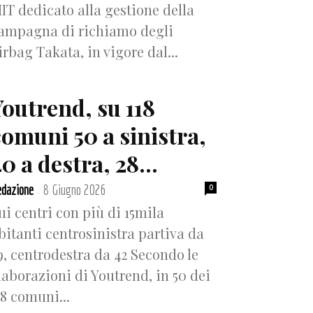
IT dedicato alla gestione della
ampagna di richiamo degli
irbag Takata, in vigore dal...
Youtrend, su 118
comuni 50 a sinistra,
0 a destra, 28...
dazione
8 Giugno 2026
0
-
ui centri con più di 15mila
bitanti centrosinistra partiva da
9, centrodestra da 42 Secondo le
laborazioni di Youtrend, in 50 dei
18 comuni...