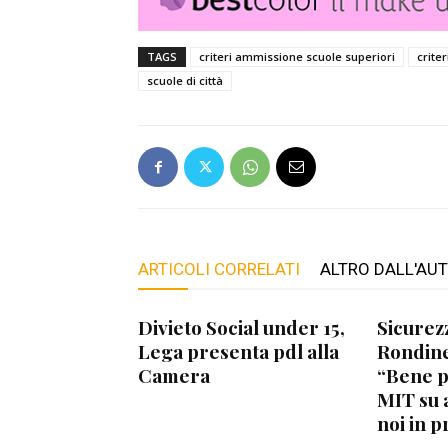
TAGS
criteri ammissione scuole superiori
criter
scuole di città
ARTICOLI CORRELATI
ALTRO DALL'AU
Divieto Social under 15,
Sicurez
Lega presenta pdl alla
Rondine
Camera
“Bene 
MIT su 
noi in p