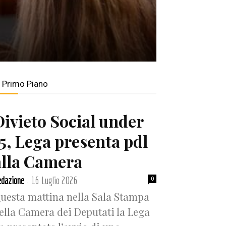
n Primo Piano
Divieto Social under
15, Lega presenta pdl
alla Camera
dazione
16 Luglio 2026
0
-
uesta mattina nella Sala Stampa
ella Camera dei Deputati la Lega