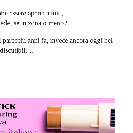
be essere aperta a tutti,
iede, se in zona o meno?
 parecchi anni fa, invece ancora oggi nel
 discutibili…