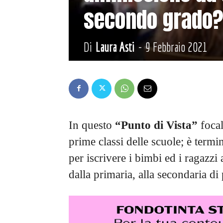
secondo grado?
Di
Laura Asti
-
9 Febbraio 2021
In questo
“Punto di Vista”
focal
prime classi delle scuole; è termi
per iscrivere i bimbi ed i ragazzi 
dalla primaria, alla secondaria d