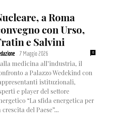
Nucleare, a Roma
convegno con Urso,
ratin e Salvini
dazione
7 Maggio 2026
0
-
alla medicina all’industria, il
onfronto a Palazzo Wedekind con
appresentanti istituzionali,
sperti e player del settore
nergetico “La sfida energetica per
a crescita del Paese”...