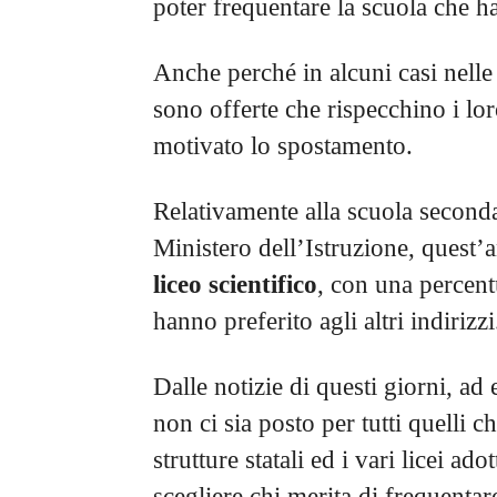
poter frequentare la scuola che h
Anche perché in alcuni casi nelle
sono offerte che rispecchino i lor
motivato lo spostamento.
Relativamente alla scuola seconda
Ministero dell’Istruzione, quest’
liceo scientifico
, con una percent
hanno preferito agli altri indirizzi
Dalle notizie di questi giorni, a
non ci sia posto per tutti quelli 
strutture statali ed i vari licei ado
scegliere chi merita di frequentar