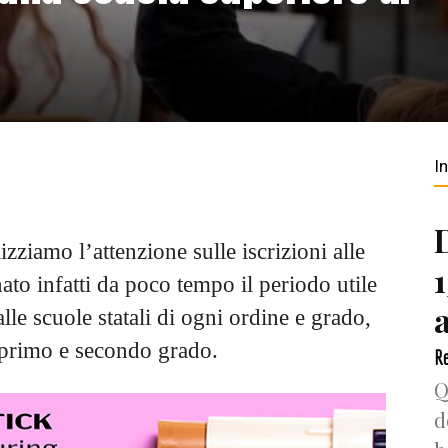
I
izziamo l’attenzione sulle iscrizioni alle
nato infatti da poco tempo il periodo utile
alle scuole statali di ogni ordine e grado,
i primo e secondo grado.
Re
Q
d