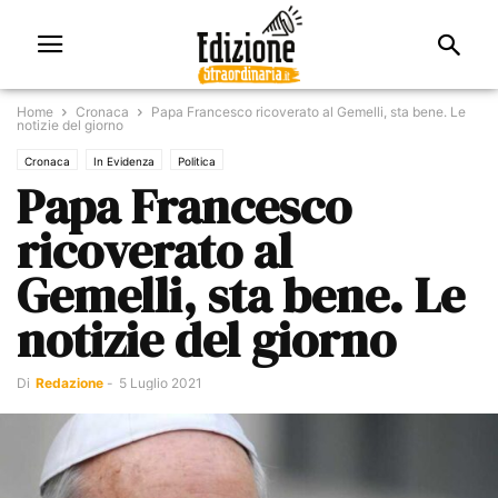
Home
Cronaca
Papa Francesco ricoverato al Gemelli, sta bene. Le
notizie del giorno
Cronaca
In Evidenza
Politica
Papa Francesco
ricoverato al
Gemelli, sta bene. Le
notizie del giorno
Di
Redazione
-
5 Luglio 2021