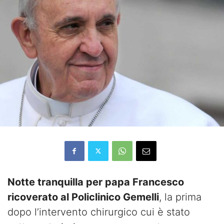
Notte tranquilla per papa Francesco
ricoverato al Policlinico Gemelli
, la prima
dopo l’intervento chirurgico cui è stato