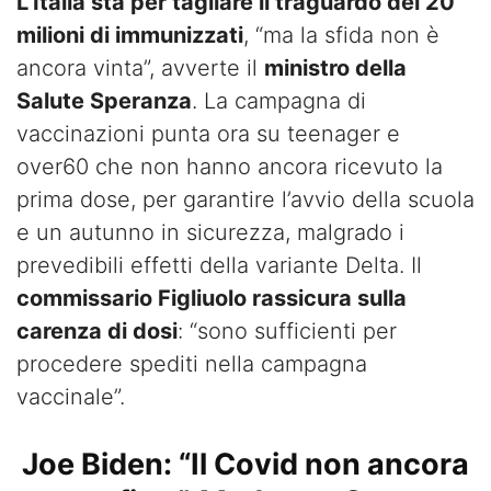
L’Italia sta per tagliare il traguardo dei 20
milioni di immunizzati
, “ma la sfida non è
ancora vinta”, avverte il
ministro della
Salute Speranza
. La campagna di
vaccinazioni punta ora su teenager e
over60 che non hanno ancora ricevuto la
prima dose, per garantire l’avvio della scuola
e un autunno in sicurezza, malgrado i
prevedibili effetti della variante Delta. Il
commissario Figliuolo rassicura sulla
carenza di dosi
: “sono sufficienti per
procedere spediti nella campagna
vaccinale”.
Joe Biden: “Il Covid non ancora