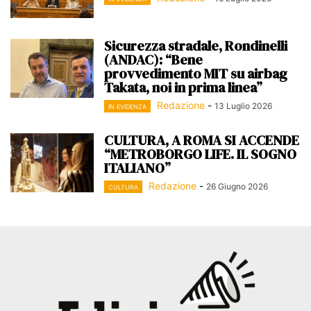
Sicurezza stradale, Rondinelli
(ANDAC): “Bene
provvedimento MIT su airbag
Takata, noi in prima linea”
Redazione
-
13 Luglio 2026
IN EVIDENZA
CULTURA, A ROMA SI ACCENDE
“METROBORGO LIFE. IL SOGNO
ITALIANO”
Redazione
-
26 Giugno 2026
CULTURA